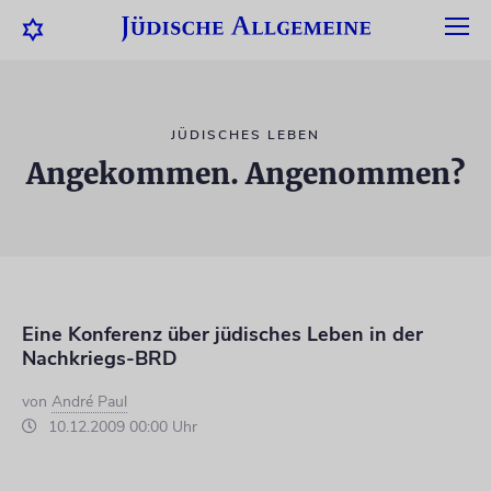
JÜDISCHES LEBEN
Angekommen. Angenommen?
Eine Konferenz über jüdisches Leben in der
Nachkriegs-BRD
von
André Paul
10.12.2009 00:00 Uhr