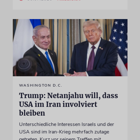
WASHINGTON D.C.
Trump: Netanjahu will, dass
USA im Iran involviert
bleiben
Unterschiedliche Interessen Israels und der
USA sind im Iran-Krieg mehrfach zutage
getreten. Kurz vor seinem Treffen mit