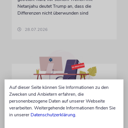
Netanjahu deutet Trump an, dass die
Differenzen nicht überwunden sind
28.07.2026
Auf dieser Seite können Sie Informationen zu den
Zwecken und Anbietern erfahren, die
personenbezogene Daten auf unserer Webseite
verarbeiten. Weitergehende Informationen finden Sie
IN EIGENER SACHE
in unserer
Datenschutzerklärung
.
Volontär/in gesucht