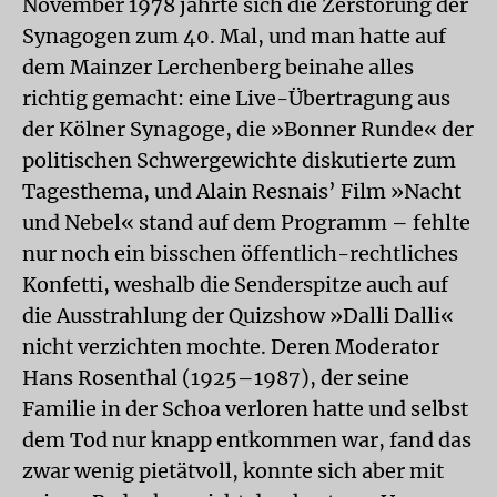
November 1978 jährte sich die Zerstörung der
Synagogen zum 40. Mal, und man hatte auf
dem Mainzer Lerchenberg beinahe alles
richtig gemacht: eine Live-Übertragung aus
der Kölner Synagoge, die »Bonner Runde« der
politischen Schwergewichte diskutierte zum
Tagesthema, und Alain Resnais’ Film »Nacht
und Nebel« stand auf dem Programm – fehlte
nur noch ein bisschen öffentlich-rechtliches
Konfetti, weshalb die Senderspitze auch auf
die Ausstrahlung der Quizshow »Dalli Dalli«
nicht verzichten mochte. Deren Moderator
Hans Rosenthal (1925–1987), der seine
Familie in der Schoa verloren hatte und selbst
dem Tod nur knapp entkommen war, fand das
zwar wenig pietätvoll, konnte sich aber mit