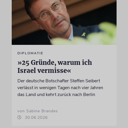
DIPLOMATIE
»25 Gründe, warum ich
Israel vermisse«
Der deutsche Botschafter Steffen Seibert
verlässt in wenigen Tagen nach vier Jahren
das Land und kehrt zurück nach Berlin
von Sabine Brandes
30.06.2026