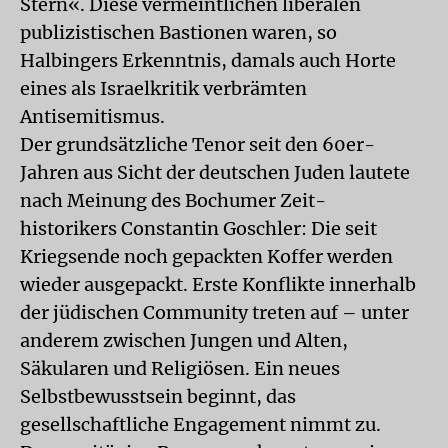
Stern«. Diese vermeintlichen liberalen
publizistischen Bastionen waren, so
Halbingers Erkenntnis, damals auch Horte
eines als Israelkritik verbrämten
Antisemitismus.
Der grundsätzliche Tenor seit den 60er-
Jahren aus Sicht der deutschen Juden lautete
nach Meinung des Bochumer Zeit-
historikers Constantin Goschler: Die seit
Kriegsende noch gepackten Koffer werden
wieder ausgepackt. Erste Konflikte innerhalb
der jüdischen Community treten auf – unter
anderem zwischen Jungen und Alten,
Säkularen und Religiösen. Ein neues
Selbstbewusstsein beginnt, das
gesellschaftliche Engagement nimmt zu.