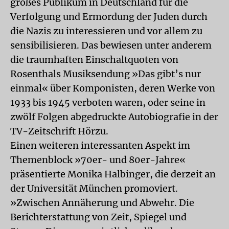
großes Publikum in Deutschland für die
Verfolgung und Ermordung der Juden durch
die Nazis zu interessieren und vor allem zu
sensibilisieren. Das bewiesen unter anderem
die traumhaften Einschaltquoten von
Rosenthals Musiksendung »Das gibt’s nur
einmal« über Komponisten, deren Werke von
1933 bis 1945 verboten waren, oder seine in
zwölf Folgen abgedruckte Autobiografie in der
TV-Zeitschrift Hörzu.
Einen weiteren interessanten Aspekt im
Themenblock »70er- und 80er-Jahre«
präsentierte Monika Halbinger, die derzeit an
der Universität München promoviert.
»Zwischen Annäherung und Abwehr. Die
Berichterstattung von Zeit, Spiegel und