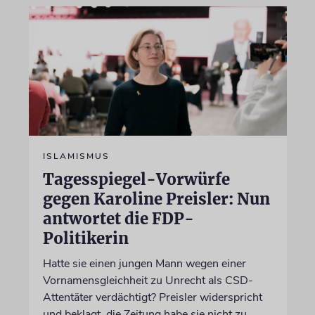
ISLAMISMUS
Tagesspiegel-Vorwürfe
gegen Karoline Preisler: Nun
antwortet die FDP-
Politikerin
Hatte sie einen jungen Mann wegen einer
Vornamensgleichheit zu Unrecht als CSD-
Attentäter verdächtigt? Preisler widerspricht
und beklagt, die Zeitung habe sie nicht zu