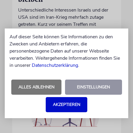
Unterschiedliche Interessen Israels und der
USA sind im Iran-Krieg mehrfach zutage
getreten. Kurz vor seinem Treffen mit
Netanjahu deutet Trump an, dass die
Auf dieser Seite können Sie Informationen zu den
Differenzen nicht überwunden sind
Zwecken und Anbietern erfahren, die
personenbezogene Daten auf unserer Webseite
28.07.2026
verarbeiten. Weitergehende Informationen finden Sie
in unserer
Datenschutzerklärung
.
ALLES ABLEHNEN
EINSTELLUNGEN
AKZEPTIEREN