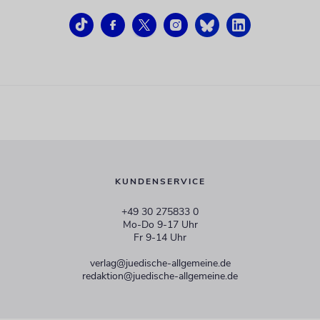
KUNDENSERVICE
+49 30 275833 0
Mo-Do 9-17 Uhr
Fr 9-14 Uhr
verlag@juedische-allgemeine.de
redaktion@juedische-allgemeine.de