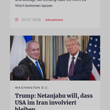
Wort kommen lassen
30.07.2026
Aktualisiert
WASHINGTON D.C.
Trump: Netanjahu will, dass
USA im Iran involviert
bleiben