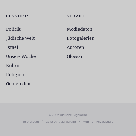
RESSORTS
SERVICE
Politik
Mediadaten
Jüdische Welt
Fotogalerien
Israel
Autoren
Unsere Woche
Glossar
Kultur
Religion
Gemeinden
© 2026 Jüdische Allgemeine
Impressum
/
Datenschutzerklärung
/
AGB
/
Privatsphäre