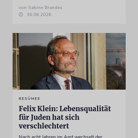
von Sabine Brandes
30.06.2026
RESÜMEE
Felix Klein: Lebensqualität
für Juden hat sich
verschlechtert
Nach acht Jahren im Amt wechselt der