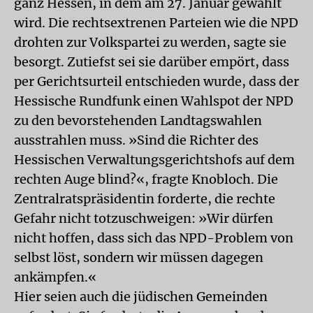
ganz Hessen, in dem am 27. Januar gewählt
wird. Die rechtsextrenen Parteien wie die NPD
drohten zur Volkspartei zu werden, sagte sie
besorgt. Zutiefst sei sie darüber empört, dass
per Gerichtsurteil entschieden wurde, dass der
Hessische Rundfunk einen Wahlspot der NPD
zu den bevorstehenden Landtagswahlen
ausstrahlen muss. »Sind die Richter des
Hessischen Verwaltungsgerichtshofs auf dem
rechten Auge blind?«, fragte Knobloch. Die
Zentralratspräsidentin forderte, die rechte
Gefahr nicht totzuschweigen: »Wir dürfen
nicht hoffen, dass sich das NPD-Problem von
selbst löst, sondern wir müssen dagegen
ankämpfen.«
Hier seien auch die jüdischen Gemeinden