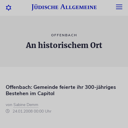
OFFENBACH
An historischem Ort
Offenbach: Gemeinde feierte ihr 300-jähriges
Bestehen im Capitol
von
Sabine Demm
24.01.2008 00:00 Uhr