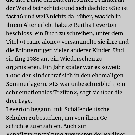
der Wand betrachtete und sich dachte: »Sie ist
fast 16 und weiß nichts da-rüber, was ich in
ihrem Alter erlebt habe.« Bertha Leverton
beschloss, ein Buch zu schreiben, unter dem
Titel »I came alone« versammelte sie ihre und
die Erinnerungen vieler anderer Kinder. Und
sie fing 1988 an, ein Wiedersehen zu
organisieren. Ein Jahr später war es soweit:
1.000 der Kinder traf sich in den ehemaligen
Sommerlagern. »Es war unbeschreiblich, ein
sehr emotionales Treffen«, sagt sie über die
drei Tage.
Leverton begann, mit Schäfer deutsche
Schulen zu besuchen, um von ihrer Ge-
schichte zu erzählen. Auch zur
Benefizveranstaltung zugunsten der Berliner