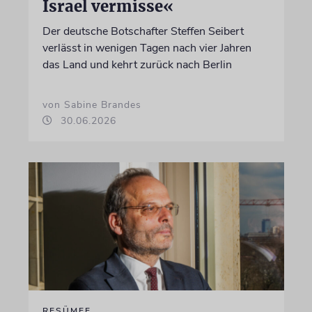
Israel vermisse«
Der deutsche Botschafter Steffen Seibert
verlässt in wenigen Tagen nach vier Jahren
das Land und kehrt zurück nach Berlin
von Sabine Brandes
30.06.2026
RESÜMEE