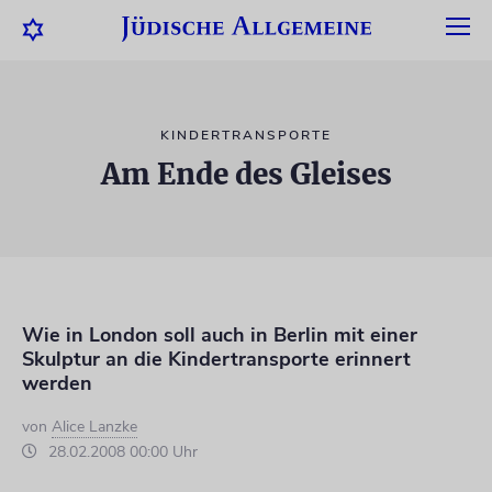
KINDERTRANSPORTE
Am Ende des Gleises
Wie in London soll auch in Berlin mit einer
Skulptur an die Kindertransporte erinnert
werden
von
Alice Lanzke
28.02.2008 00:00 Uhr