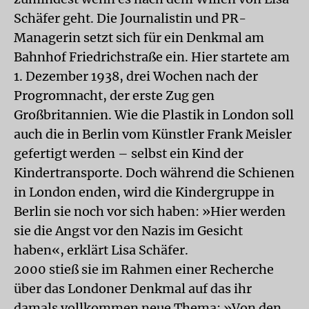
Schäfer geht. Die Journalistin und PR-
Managerin setzt sich für ein Denkmal am
Bahnhof Friedrichstraße ein. Hier startete am
1. Dezember 1938, drei Wochen nach der
Progromnacht, der erste Zug gen
Großbritannien. Wie die Plastik in London soll
auch die in Berlin vom Künstler Frank Meisler
gefertigt werden – selbst ein Kind der
Kindertransporte. Doch während die Schienen
in London enden, wird die Kindergruppe in
Berlin sie noch vor sich haben: »Hier werden
sie die Angst vor den Nazis im Gesicht
haben«, erklärt Lisa Schäfer.
2000 stieß sie im Rahmen einer Recherche
über das Londoner Denkmal auf das ihr
damals vollkommen neue Thema: »Von den