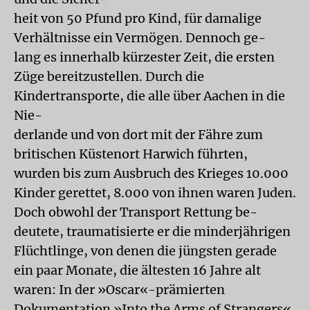
heit von 50 Pfund pro Kind, für damalige
Verhältnisse ein Vermögen. Dennoch ge-
lang es innerhalb kürzester Zeit, die ersten
Züge bereitzustellen. Durch die
Kindertransporte, die alle über Aachen in die
Nie-
derlande und von dort mit der Fähre zum
britischen Küstenort Harwich führten,
wurden bis zum Ausbruch des Krieges 10.000
Kinder gerettet, 8.000 von ihnen waren Juden.
Doch obwohl der Transport Rettung be-
deutete, traumatisierte er die minderjährigen
Flüchtlinge, von denen die jüngsten gerade
ein paar Monate, die ältesten 16 Jahre alt
waren: In der »Oscar«-prämierten
Dokumentation »Into the Arms of Strangers«