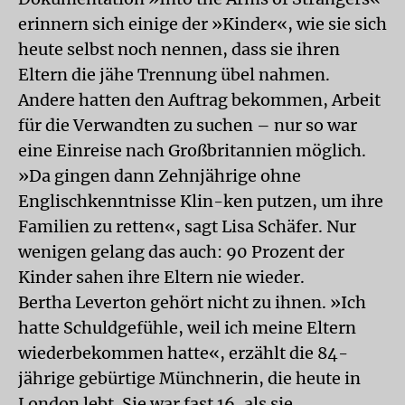
erinnern sich einige der »Kinder«, wie sie sich
heute selbst noch nennen, dass sie ihren
Eltern die jähe Trennung übel nahmen.
Andere hatten den Auftrag bekommen, Arbeit
für die Verwandten zu suchen – nur so war
eine Einreise nach Großbritannien möglich.
»Da gingen dann Zehnjährige ohne
Englischkenntnisse Klin-ken putzen, um ihre
Familien zu retten«, sagt Lisa Schäfer. Nur
wenigen gelang das auch: 90 Prozent der
Kinder sahen ihre Eltern nie wieder.
Bertha Leverton gehört nicht zu ihnen. »Ich
hatte Schuldgefühle, weil ich meine Eltern
wiederbekommen hatte«, erzählt die 84-
jährige gebürtige Münchnerin, die heute in
London lebt. Sie war fast 16, als sie