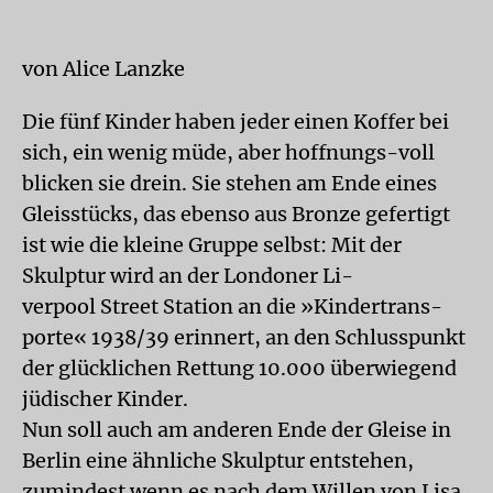
von Alice Lanzke
Die fünf Kinder haben jeder einen Koffer bei
sich, ein wenig müde, aber hoffnungs-voll
blicken sie drein. Sie stehen am Ende eines
Gleisstücks, das ebenso aus Bronze gefertigt
ist wie die kleine Gruppe selbst: Mit der
Skulptur wird an der Londoner Li-
verpool Street Station an die »Kindertrans-
porte« 1938/39 erinnert, an den Schlusspunkt
der glücklichen Rettung 10.000 überwiegend
jüdischer Kinder.
Nun soll auch am anderen Ende der Gleise in
Berlin eine ähnliche Skulptur entstehen,
zumindest wenn es nach dem Willen von Lisa