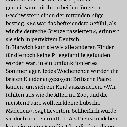
gemeinsam mit ihren beiden jüngeren
Geschwistern einen der rettenden Züge
bestieg. »Es war das befreiendste Gefühl, als
wir die deutsche Grenze passierten«, erinnert
sie sich in perfektem Deutsch.
In Harwich kam sie wie alle anderen Kinder,
für die noch keine Pflegefamilie gefunden
worden war, in ein umfunktioniertes
Sommerlager. Jedes Wochenende wurden die
besten Kleider angezogen: Britische Paare
kamen, um sich ein Kind auszusuchen. »Wir
fühlten uns wie die Affen im Zoo, und die
meisten Paare wollten kleine hübsche
Mädchen«, sagt Leverton. Schließlich wurde
sie doch noch vermittelt: Als Dienstmädchen
kam sie in eine Familie. Über die damaligen