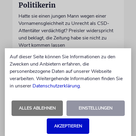
Politikerin
Hatte sie einen jungen Mann wegen einer
Vornamensgleichheit zu Unrecht als CSD-
Attentäter verdächtigt? Preisler widerspricht
und beklagt, die Zeitung habe sie nicht zu
Wort kommen lassen
Auf dieser Seite können Sie Informationen zu den
30.07.2026
Aktualisiert
Zwecken und Anbietern erfahren, die
personenbezogene Daten auf unserer Webseite
verarbeiten. Weitergehende Informationen finden Sie
in unserer
Datenschutzerklärung
.
ALLES ABLEHNEN
EINSTELLUNGEN
AKZEPTIEREN