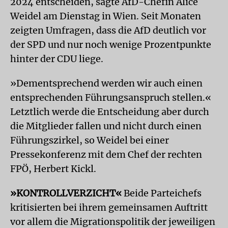
2024 entscheiden, sagte AfD-Chefin Alice
Weidel am Dienstag in Wien. Seit Monaten
zeigten Umfragen, dass die AfD deutlich vor
der SPD und nur noch wenige Prozentpunkte
hinter der CDU liege.
»Dementsprechend werden wir auch einen
entsprechenden Führungsanspruch stellen.«
Letztlich werde die Entscheidung aber durch
die Mitglieder fallen und nicht durch einen
Führungszirkel, so Weidel bei einer
Pressekonferenz mit dem Chef der rechten
FPÖ, Herbert Kickl.
»KONTROLLVERZICHT«
Beide Parteichefs
kritisierten bei ihrem gemeinsamen Auftritt
vor allem die Migrationspolitik der jeweiligen