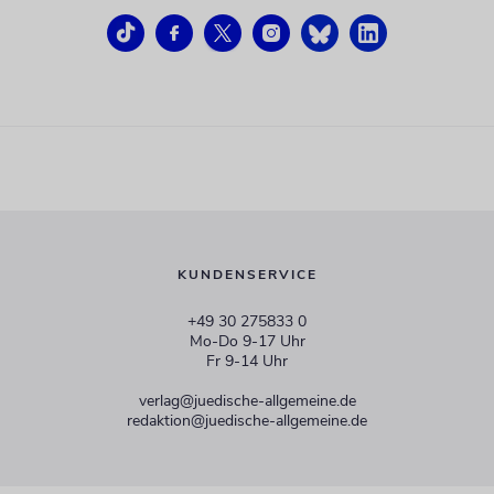
KUNDENSERVICE
+49 30 275833 0
Mo-Do 9-17 Uhr
Fr 9-14 Uhr
verlag@juedische-allgemeine.de
redaktion@juedische-allgemeine.de