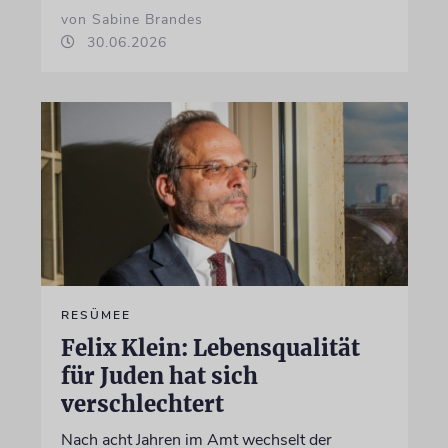
von Sabine Brandes
30.06.2026
RESÜMEE
Felix Klein: Lebensqualität
für Juden hat sich
verschlechtert
Nach acht Jahren im Amt wechselt der