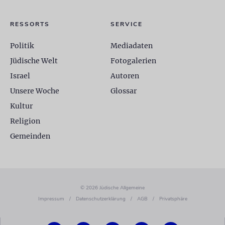
RESSORTS
SERVICE
Politik
Mediadaten
Jüdische Welt
Fotogalerien
Israel
Autoren
Unsere Woche
Glossar
Kultur
Religion
Gemeinden
© 2026 Jüdische Allgemeine
Impressum
/
Datenschutzerklärung
/
AGB
/
Privatsphäre