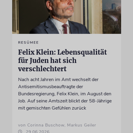
RESÜMEE
Felix Klein: Lebensqualität
für Juden hat sich
verschlechtert
Nach acht Jahren im Amt wechselt der
Antisemitismusbeauftragte der
Bundesregierung, Felix Klein, im August den
Job. Auf seine Amtszeit blickt der 58-Jährige
mit gemischten Gefühlen zurück
von Corinna Buschow, Markus Geiler
29.06.2026