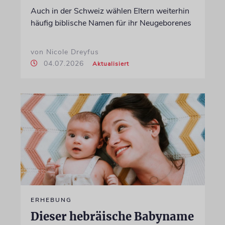
Auch in der Schweiz wählen Eltern weiterhin
häufig biblische Namen für ihr Neugeborenes
von Nicole Dreyfus
04.07.2026
Aktualisiert
ERHEBUNG
Dieser hebräische Babyname