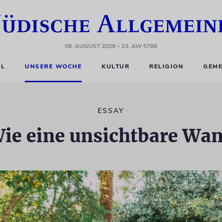
06. AUGUST 2026
– 23. AW 5786
EL
UNSERE WOCHE
KULTUR
RELIGION
GEME
ESSAY
ie eine unsichtbare Wa