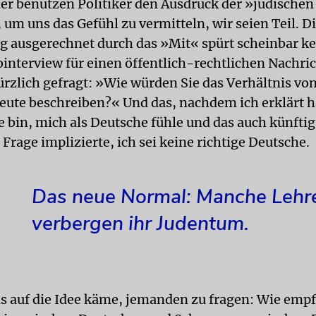
r benutzen Politiker den Ausdruck der »jüdischen
um uns das Gefühl zu vermitteln, wir seien Teil. D
 ausgerechnet durch das »Mit« spürt scheinbar kei
interview für einen öffentlich-rechtlichen Nachri
ürzlich gefragt: »Wie würden Sie das Verhältnis v
eute beschreiben?« Und das, nachdem ich erklärt h
e bin, mich als Deutsche fühle und das auch künftig
Frage implizierte, ich sei keine richtige Deutsche.
Das neue Normal: Manche Lehr
verbergen ihr Judentum.
ls auf die Idee käme, jemanden zu fragen: Wie emp