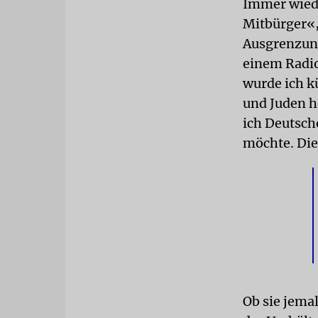
Immer wiede
Mitbürger«, 
Ausgrenzung
einem Radio
wurde ich k
und Juden h
ich Deutsch
möchte. Die 
Ob sie jema