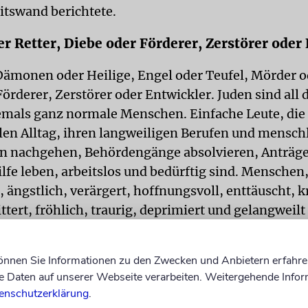
tswand berichtete.
r Retter, Diebe oder Förderer, Zerstörer oder
Dämonen oder Heilige, Engel oder Teufel, Mörder o
örderer, Zerstörer oder Entwickler. Juden sind all 
emals ganz normale Menschen. Einfache Leute, die
en Alltag, ihren langweiligen Berufen und mensch
n nachgehen, Behördengänge absolvieren, Anträge 
lfe leben, arbeitslos und bedürftig sind. Menschen,
, ängstlich, verärgert, hoffnungsvoll, enttäuscht, k
ttert, fröhlich, traurig, deprimiert und gelangweilt
nschen eben.
können Sie Informationen zu den Zwecken und Anbietern erfahre
 AUCH
Daten auf unserer Webseite verarbeiten. Weitergehende Infor
enschutzerklärung
.