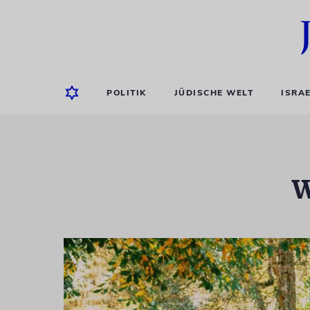
POLITIK
JÜDISCHE WELT
ISRA
W