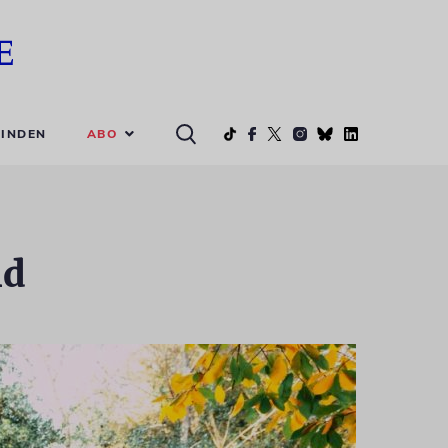
ABO
INDEN
nd