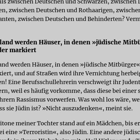
nis zwischen Deutschen und Schwarzen, zwischen
en, zwischen Deutschen und Rothaarigen, zwische
anten, zwischen Deutschen und Behinderten? Verm
land werden Häuser, in denen »jüdische Mitb
der markiert
and werden Häuser, in denen »jüdische Mitbürger«
iert, und auf Straßen wird ihre Vernichtung herbei
n! Eine Berufsschullehrerin verschweigt ihr Juden
ern, weil es häufig vorkomme, dass diese bei einer 
hrern Rassismus vorwerfen. Was wohl los wäre, we
ss sie Jüdin ist? »Nicht auszudenken«, meint sie.
tone meiner Tochter stand auf ein Mädchen, bis er
sei eine »Terroristin«, also Jüdin. Eine andere jüdis