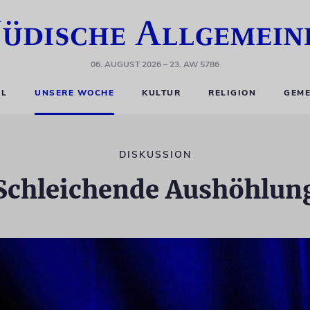
06. AUGUST 2026
– 23. AW 5786
EL
UNSERE WOCHE
KULTUR
RELIGION
GEME
DISKUSSION
Schleichende Aushöhlun