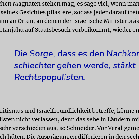
hen Magnaten stehen mag, es sage viel, wenn man
seines Gesichtes pflastere, sodass jeder darauf tre
ann an Orten, an denen der israelische Ministerprä
tanjahu auf Staatsbesuch vorbeikommt, wieder en
Die Sorge, dass es den Nachk
schlechter gehen werde, stärkt
Rechtspopulisten.
itismus und Israelfreundlichkeit betreffe, könne 
isten nicht verlassen, denn das sehe in Ländern mi
sehr verschieden aus, so Schneider. Vor Verallge
ich hüten. Die Ausprägungen differieren in den sec