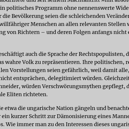
ein politisches Programm ohne nennenswerte Wid
r die Bevölkerung seien die schleichenden Veränd
 willfähriger Menschen an allen relevanten Stellen 
g von Richtern – und deren Folgen anfangs nicht e
chäftigt auch die Sprache der Rechtspopulisten, di
s wahre Volk zu repräsentieren. Ihre politischen, r
len Vorstellungen seien gefährlich, weil damit alle,
nicht entsprächen, delegitimiert würden. Gleichzeit
hneider, würden Verschwörungsmythen gepflegt, d
le Eliten richteten.
e etwa die ungarische Nation gängeln und benachte
ur ein kurzer Schritt zur Dämonisierung eines Mann
s. Wie immer man zu den Interessen dieses ungari