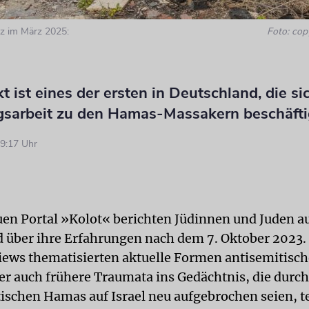
Oz im März 2025:
Foto: cop
t ist eines der ersten in Deutschland, die si
gsarbeit zu den Hamas-Massakern beschäft
9:17 Uhr
en Portal »Kolot« berichten Jüdinnen und Juden a
 über ihre Erfahrungen nach dem 7. Oktober 2023.
iews thematisierten aktuelle Formen antisemitisch
er auch frühere Traumata ins Gedächtnis, die durch
tischen Hamas auf Israel neu aufgebrochen seien, te