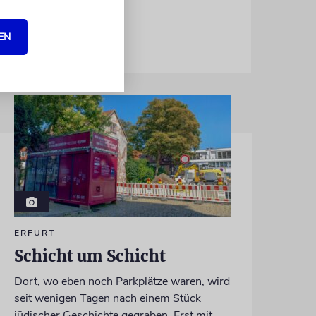
EN
ERFURT
Schicht um Schicht
Dort, wo eben noch Parkplätze waren, wird
seit wenigen Tagen nach einem Stück
jüdischer Geschichte gegraben. Erst mit