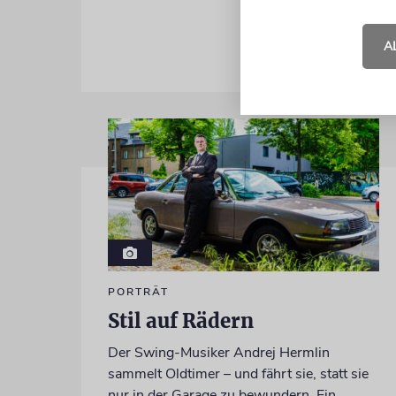
A
PORTRÄT
Stil auf Rädern
Der Swing-Musiker Andrej Hermlin
sammelt Oldtimer – und fährt sie, statt sie
nur in der Garage zu bewundern. Ein