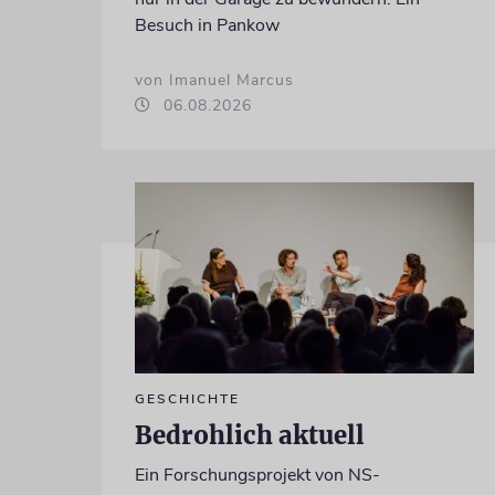
Besuch in Pankow
von Imanuel Marcus
06.08.2026
GESCHICHTE
Bedrohlich aktuell
Ein Forschungsprojekt von NS-