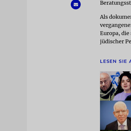
Beratungsst
Als dokumen
vergangenen
Europa, die
jüdischer P
LESEN SIE