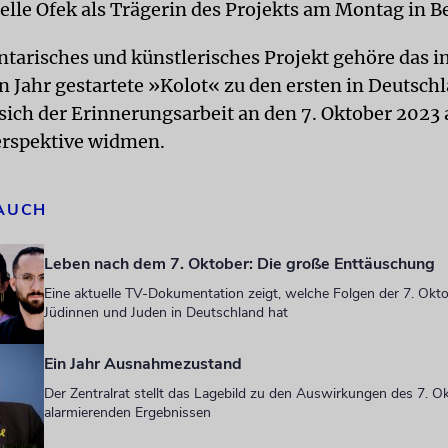
elle Ofek als Trägerin des Projekts am Montag in Be
tarisches und künstlerisches Projekt gehöre das i
 Jahr gestartete »Kolot« zu den ersten in Deutsch
 sich der Erinnerungsarbeit an den 7. Oktober 2023 
erspektive widmen.
 AUCH
Leben nach dem 7. Oktober: Die große Enttäuschung
Eine aktuelle TV-Dokumentation zeigt, welche Folgen der 7. Okt
Jüdinnen und Juden in Deutschland hat
Ein Jahr Ausnahmezustand
Der Zentralrat stellt das Lagebild zu den Auswirkungen des 7. Ok
alarmierenden Ergebnissen