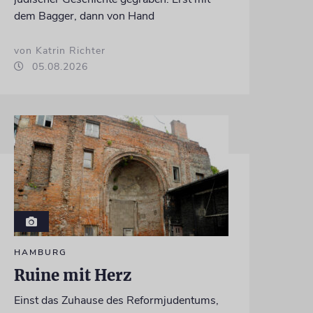
dem Bagger, dann von Hand
von Katrin Richter
05.08.2026
HAMBURG
Ruine mit Herz
Einst das Zuhause des Reformjudentums,