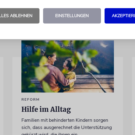
LLES ABLEHNEN
EINSTELLUNGEN
AKZEPTIER
REFORM
Hilfe im Alltag
Familien mit behinderten Kindern sorgen
sich, dass ausgerechnet die Unterstützung
gekürzt wird, die ihnen ein