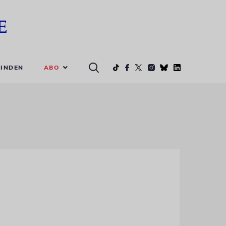
ABO
INDEN