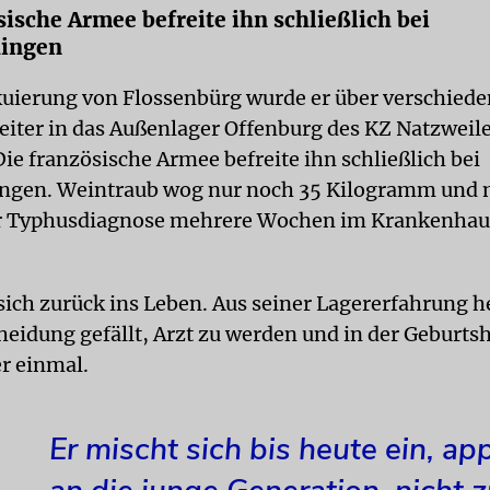
sische Armee befreite ihn schließlich bei
ingen
kuierung von Flossenbürg wurde er über verschied
eiter in das Außenlager Offenburg des KZ Natzweil
Die französische Armee befreite ihn schließlich bei
ngen. Weintraub wog nur noch 35 Kilogramm und 
r Typhusdiagnose mehrere Wochen im Krankenhau
sich zurück ins Leben. Aus seiner Lagererfahrung 
heidung gefällt, Arzt zu werden und in der Geburtshi
er einmal.
Er mischt sich bis heute ein, app