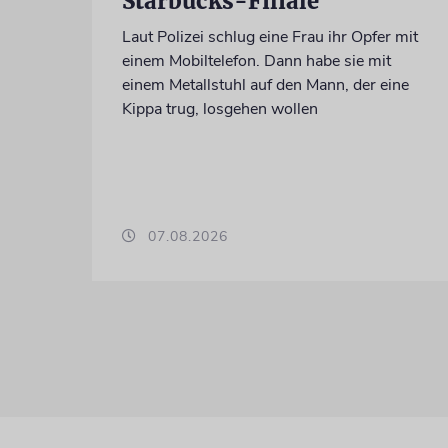
Starbucks-Filiale
Laut Polizei schlug eine Frau ihr Opfer mit
einem Mobiltelefon. Dann habe sie mit
einem Metallstuhl auf den Mann, der eine
Kippa trug, losgehen wollen
07.08.2026