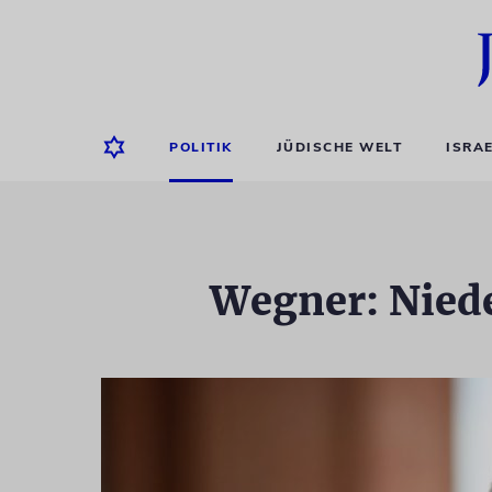
POLITIK
JÜDISCHE WELT
ISRA
Wegner: Niede