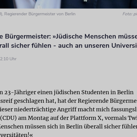
, Regierender Bürgermeister von Berlin
Foto: pi
e Bürgermeister: »Jüdische Menschen müsse
rall sicher fühlen - auch an unseren Universi
2:10 Uhr
 23-Jähriger einen jüdischen Studenten in Berlin
reif geschlagen hat, hat der Regierende Bürgerme
Dieser niederträchtige Angriff macht mich fassungsl
(CDU) am Montag auf der Plattform X, vormals Twi
enschen müssen sich in Berlin überall sicher fühle
versitäten!«