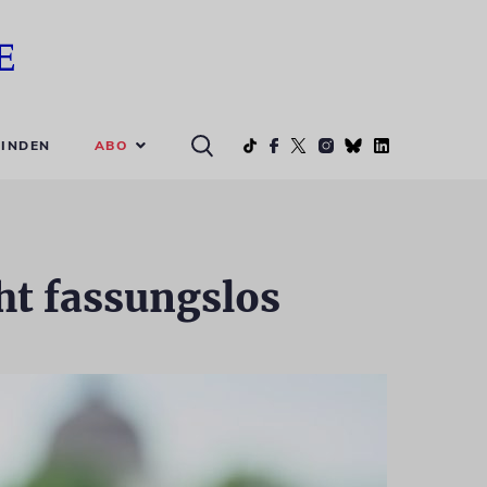
ABO
INDEN
ht fassungslos