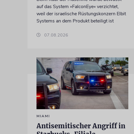
auf das System »FalconEye« verzichtet,
weil der israelische Rüstungskonzern Elbit
Systems an dem Produkt beteiligt ist
07.08.2026
MIAMI
Antisemitischer Angriff in