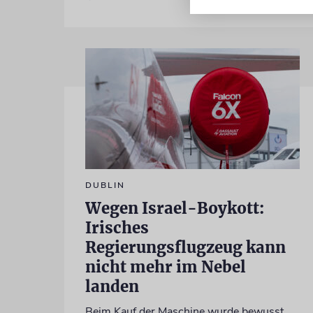
DUBLIN
Wegen Israel-Boykott:
Irisches
Regierungsflugzeug kann
nicht mehr im Nebel
landen
Beim Kauf der Maschine wurde bewusst