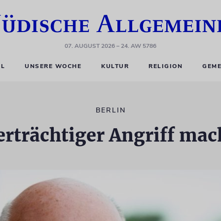
07. AUGUST 2026
– 24. AW 5786
EL
UNSERE WOCHE
KULTUR
RELIGION
GEME
BERLIN
rträchtiger Angriff mac