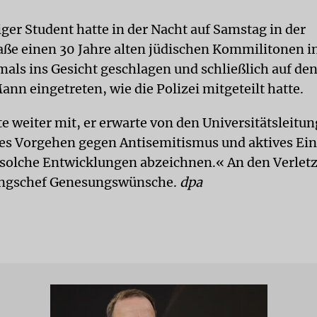
ger Student hatte in der Nacht auf Samstag in der
e einen 30 Jahre alten jüdischen Kom­mi­li­to­nen i
als ins Gesicht geschlagen und schließlich auf d
nn eingetreten, wie die Polizei mitgeteilt hatte.
te weiter mit, er erwarte von den Universitätsleitu
s Vorgehen gegen Antisemitismus und aktives Ein
solche Entwicklungen abzeichnen.« An den Verletz
ungschef Genesungswünsche.
dpa