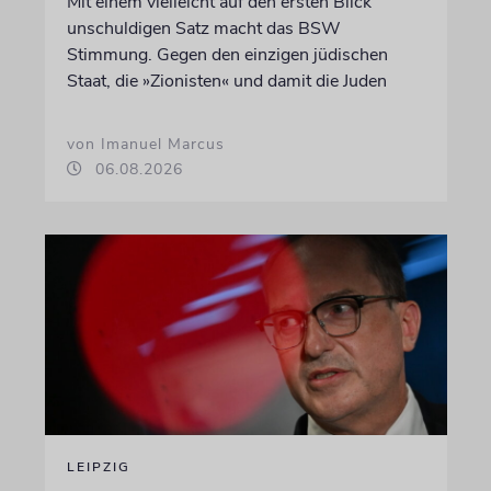
Mit einem vielleicht auf den ersten Blick
unschuldigen Satz macht das BSW
Stimmung. Gegen den einzigen jüdischen
Staat, die »Zionisten« und damit die Juden
von Imanuel Marcus
06.08.2026
LEIPZIG