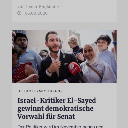
von Leeor Engländer
06.08.2026
DETROIT (MICHIGAN)
Israel-Kritiker El-Sayed
gewinnt demokratische
Vorwahl für Senat
Der Politiker wird im November gegen den