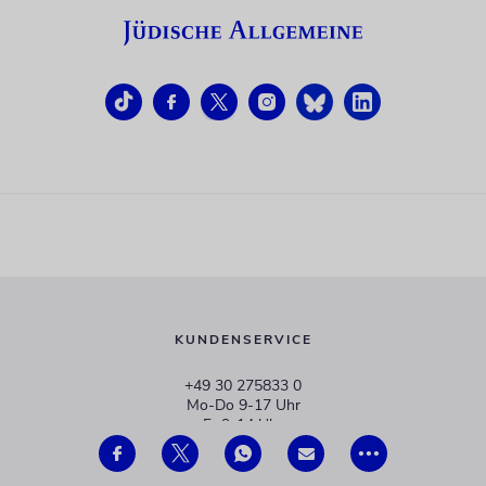
KUNDENSERVICE
+49 30 275833 0
Mo-Do 9-17 Uhr
Fr 9-14 Uhr
•••
verlag@juedische-allgemeine.de
redaktion@juedische-allgemeine.de