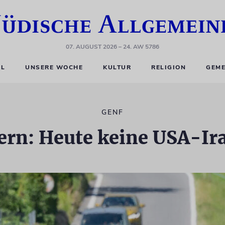
07. AUGUST 2026
– 24. AW 5786
EL
UNSERE WOCHE
KULTUR
RELIGION
GEME
GENF
ern: Heute keine USA-I