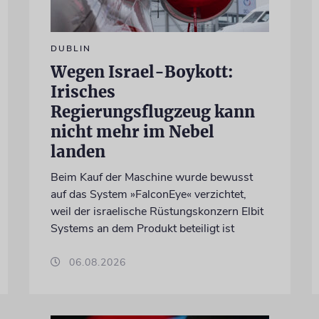
DUBLIN
Wegen Israel-Boykott:
Irisches
Regierungsflugzeug kann
nicht mehr im Nebel
landen
Beim Kauf der Maschine wurde bewusst
auf das System »FalconEye« verzichtet,
weil der israelische Rüstungskonzern Elbit
Systems an dem Produkt beteiligt ist
06.08.2026