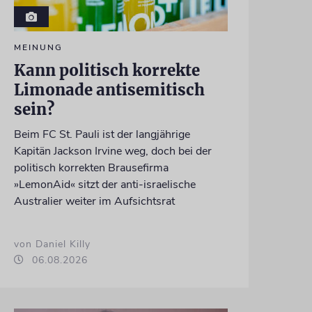
MEINUNG
Kann politisch korrekte
Limonade antisemitisch
sein?
Beim FC St. Pauli ist der langjährige
Kapitän Jackson Irvine weg, doch bei der
politisch korrekten Brausefirma
»LemonAid« sitzt der anti-israelische
Australier weiter im Aufsichtsrat
von Daniel Killy
06.08.2026