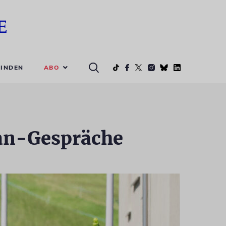
ABO
INDEN
ran-Gespräche