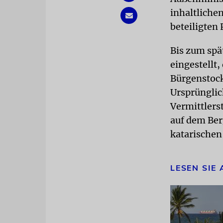
inhaltliche
beteiligten
Bis zum spä
eingestellt
Bürgenstock
Ursprünglic
Vermittlers
auf dem Ber
katarischen
LESEN SIE