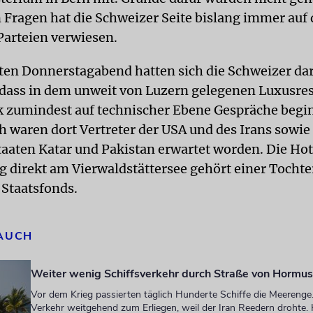
n Fragen hat die Schweizer Seite bislang immer auf 
 Parteien verwiesen.
ten Donnerstagabend hatten sich die Schweizer da
, dass in dem unweit von Luzern gelegenen Luxusre
 zumindest auf technischer Ebene Gespräche begi
h waren dort Vertreter der USA und des Irans sowie
taaten Katar und Pakistan erwartet worden. Die Ho
g direkt am Vierwaldstättersee gehört einer Tochte
 Staatsfonds.
 AUCH
Weiter wenig Schiffsverkehr durch Straße von Hormus
Vor dem Krieg passierten täglich Hunderte Schiffe die Meereng
Verkehr weitgehend zum Erliegen, weil der Iran Reedern drohte