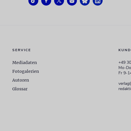
SERVICE
KUND
+49 30
Mediadaten
Mo-Do
Fotogalerien
Fr 9-1
Autoren
verlag
redakt
Glossar