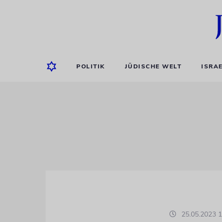
POLITIK
JÜDISCHE WELT
ISRA
25.05.2023 1