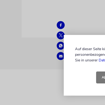
Auf dieser Seite 
personenbezogene 
Sie in unserer
Dat
A