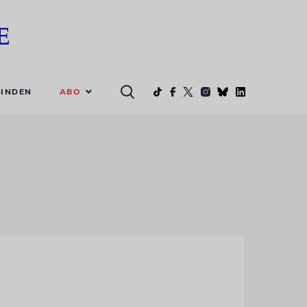
ABO
INDEN