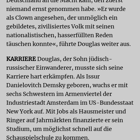
Deutschland an die Macht kam, den zuerst
niemand ernst genommen habe. »Er wurde
als Clown angesehen, der unmöglich ein
gebildetes, zivilisiertes Volk mit seinen
nationalistischen, hasserfüllten Reden
täuschen konnte«, führte Douglas weiter aus.
KARRIERE
Douglas, der Sohn jüdisch-
russischer Einwanderer, musste sich seine
Karriere hart erkämpfen. Als Issur
Danielovitch Demsky geboren, wuchs er mit
sechs Schwestern im Armenviertel der
Industriestadt Amsterdam im US-Bundesstaat
New York auf. Mit Jobs als Hausmeister und
Ringer auf Jahrmärkten finanzierte er sein
Studium, um möglichst schnell auf die
Schauspielschule zu kommen.