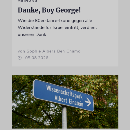
MEINUNG
Danke, Boy George!
Wie die 80er-Jahre-Ikone gegen alle
Widerstände für Israel eintritt, verdient
unseren Dank
von Sophie Albers Ben Chamo
05.08.2026