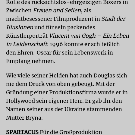
Rolle des rücksichtslos-ehrgeizigen Boxers in
Zwischen
Frauen und Seilen
, als
machtbesessener Filmproduzent in
Stadt der
Illusionen
und für sein packendes
Künstlerporträt
Vincent van Gogh – Ein Leben
in Leidenschaft
. 1996 konnte er schließlich
den Ehren-Oscar für sein Lebenswerk in
Empfang nehmen.
Wie viele seiner Helden hat auch Douglas sich
nie dem Druck von oben gebeugt. Mit der
Gründung einer Produktionsfirma wurde er in
Hollywood sein eigener Herr. Er gab ihr den
Namen seiner aus der Ukraine stammenden
Mutter Bryna.
SPARTACUS
Für die Großproduktion