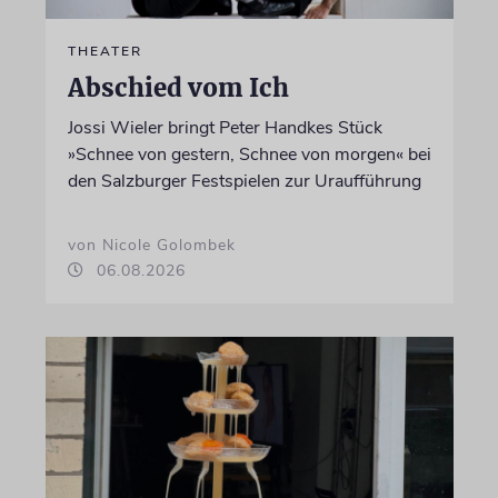
THEATER
Abschied vom Ich
Jossi Wieler bringt Peter Handkes Stück
»Schnee von gestern, Schnee von morgen« bei
den Salzburger Festspielen zur Uraufführung
von Nicole Golombek
06.08.2026