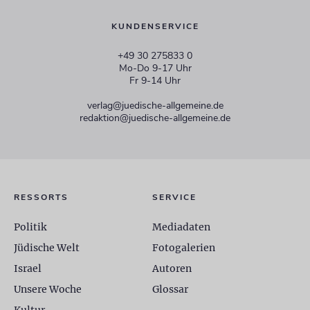
KUNDENSERVICE
+49 30 275833 0
Mo-Do 9-17 Uhr
Fr 9-14 Uhr
verlag@juedische-allgemeine.de
redaktion@juedische-allgemeine.de
RESSORTS
SERVICE
Politik
Mediadaten
Jüdische Welt
Fotogalerien
Israel
Autoren
Unsere Woche
Glossar
Kultur