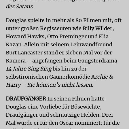
des Satans
.
Douglas spielte in mehr als 80 Filmen mit, oft
unter großen Regisseuren wie Billy Wilder,
Howard Hawks, Otto Preminger und Elia
Kazan. Allein mit seinem Leinwandfreund
Burt Lancaster stand er sieben Mal vor der
Kamera – angefangen beim Gangsterdrama
14 Jahre Sing Sing
bis hin zu der
selbstironischen Gaunerkomödie A
rchie &
Harry – Sie können’s nicht lassen.
DRAUFGÄNGER
In seinen Filmen hatte
Douglas eine Vorliebe für Bösewichte,
Draufgänger und schmutzige Helden. Drei
Mal wurde er für den Oscar nominiert: für die