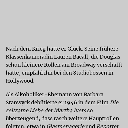
Nach dem Krieg hatte er Glück. Seine frühere
Klassenkameradin Lauren Bacall, die Douglas
schon kleinere Rollen am Broadway verschafft
hatte, empfahl ihn bei den Studiobossen in
Hollywood.
Als Alkoholiker-Ehemann von Barbara
Stanwyck debütierte er 1946 in dem Film
Die
seltsame Liebe der Martha Ivers
so
überzeugend, dass rasch weitere Hauptrollen
folgten, etwa in
Glasmenagerie
und
Reporter