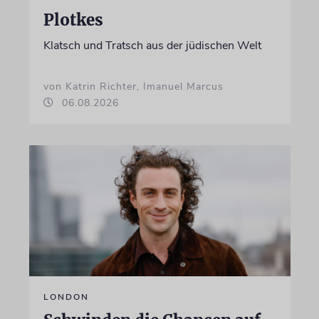
Plotkes
Klatsch und Tratsch aus der jüdischen Welt
von Katrin Richter, Imanuel Marcus
06.08.2026
LONDON