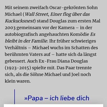
Mit seinem zweifach Oscar-gekrönten Sohn
Michael (
Wall Street
,
Einer flog über das
Kuckucksnest
) stand Douglas zum ersten Mal
2003 gemeinsam vor der Kamera – in der
autobiografisch angehauchten Komödie
Es
bleibt in der Familie
. Ihr früher schwieriges
Verhältnis – Michael wuchs im Schatten des
berühmten Vaters auf – hatte sich da längst
gebessert. Auch Ex-Frau Diana Douglas
(1923-2015) spielte mit. Das Paar trennte
sich, als die Söhne Michael und Joel noch
klein waren.
»Papa – ich liebe dich