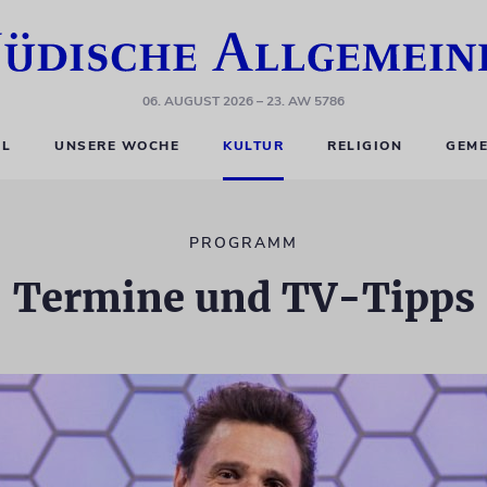
06. AUGUST 2026
– 23. AW 5786
EL
UNSERE WOCHE
KULTUR
RELIGION
GEME
PROGRAMM
Termine und TV-Tipps