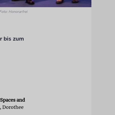
Foto: Honorarfrei
r bis zum
 Spaces and
, Dorothee