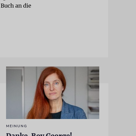
 Buch an die
MEINUNG
Danke, Boy George!