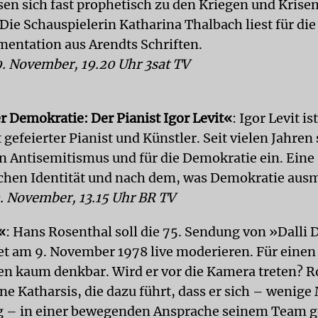
sen sich fast prophetisch zu den Kriegen und Krisen
Die Schauspielerin Katharina Thalbach liest für die
entation aus Arendts Schriften.
. November, 19.20 Uhr 3sat TV
 Demokratie: Der Pianist Igor Levit«
: Igor Levit is
 gefeierter Pianist und Künstler. Seit vielen Jahren
en Antisemitismus und für die Demokratie ein. Eine
schen Identität und nach dem, was Demokratie aus
. November, 13.15 Uhr BR TV
«
: Hans Rosenthal soll die 75. Sendung von »Dalli D
t am 9. November 1978 live moderieren. Für einen
n kaum denkbar. Wird er vor die Kamera treten? R
ne Katharsis, die dazu führt, dass er sich – wenige
g – in einer bewegenden Ansprache seinem Team 