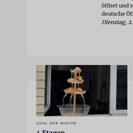
öffnet und 
deutsche Öf
Dienstag, 2
ZAHL DER WOCHE
4 Etagen