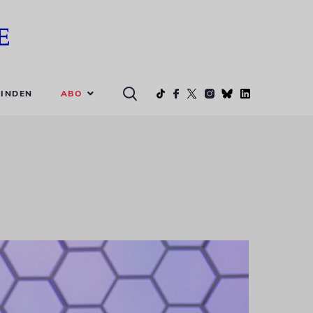
ABO
INDEN