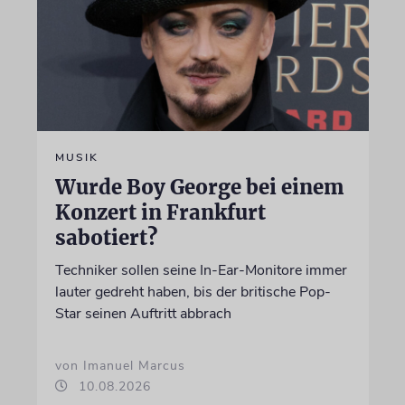
MUSIK
Wurde Boy George bei einem
Konzert in Frankfurt
sabotiert?
Techniker sollen seine In-Ear-Monitore immer
lauter gedreht haben, bis der britische Pop-
Star seinen Auftritt abbrach
von Imanuel Marcus
10.08.2026