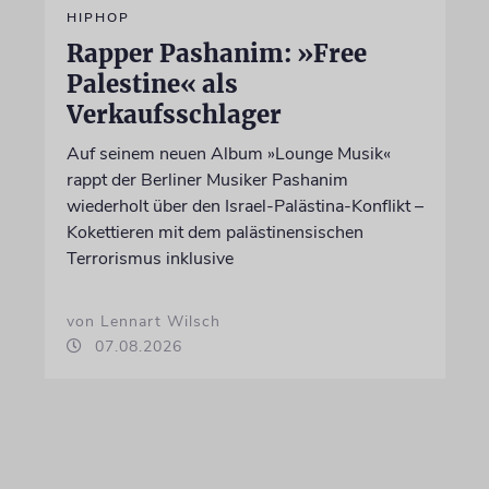
HIPHOP
Rapper Pashanim: »Free
Palestine« als
Verkaufsschlager
Auf seinem neuen Album »Lounge Musik«
rappt der Berliner Musiker Pashanim
wiederholt über den Israel-Palästina-Konflikt –
Kokettieren mit dem palästinensischen
Terrorismus inklusive
von Lennart Wilsch
07.08.2026