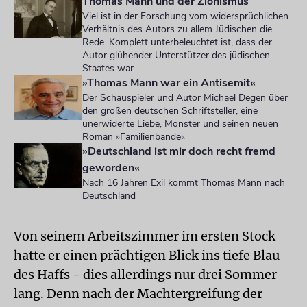
Thomas Mann und der Zionismus
Viel ist in der Forschung vom widersprüchlichen
Verhältnis des Autors zu allem Jüdischen die
Rede. Komplett unterbeleuchtet ist, dass der
Autor glühender Unterstützer des jüdischen
Staates war
»Thomas Mann war ein Antisemit«
Der Schauspieler und Autor Michael Degen über
den großen deutschen Schriftsteller, eine
unerwiderte Liebe, Monster und seinen neuen
Roman »Familienbande«
»Deutschland ist mir doch recht fremd
geworden«
Nach 16 Jahren Exil kommt Thomas Mann nach
Deutschland
Von seinem Arbeitszimmer im ersten Stock
hatte er einen prächtigen Blick ins tiefe Blau
des Haffs - dies allerdings nur drei Sommer
lang. Denn nach der Machtergreifung der