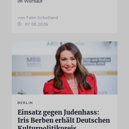
im Wortlaut
von Felix Schotland
07.08.2026
BERLIN
Einsatz gegen Judenhass:
Iris Berben erhält Deutschen
Kulturpolitikpreis