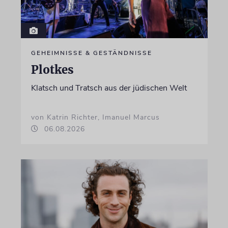
GEHEIMNISSE & GESTÄNDNISSE
Plotkes
Klatsch und Tratsch aus der jüdischen Welt
von Katrin Richter, Imanuel Marcus
06.08.2026