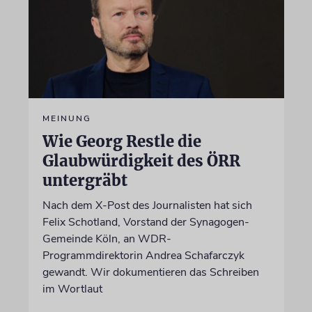
MEINUNG
Wie Georg Restle die
Glaubwürdigkeit des ÖRR
untergräbt
Nach dem X-Post des Journalisten hat sich
Felix Schotland, Vorstand der Synagogen-
Gemeinde Köln, an WDR-
Programmdirektorin Andrea Schafarczyk
gewandt. Wir dokumentieren das Schreiben
im Wortlaut