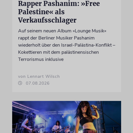
Rapper Pashanim: »Free
Palestine« als
Verkaufsschlager
Auf seinem neuen Album »Lounge Musik«
rappt der Berliner Musiker Pashanim
wiederholt über den Israel-Palästina-Konflikt –
Kokettieren mit dem palästinensischen
Terrorismus inklusive
von Lennart Wilsch
07.08.2026