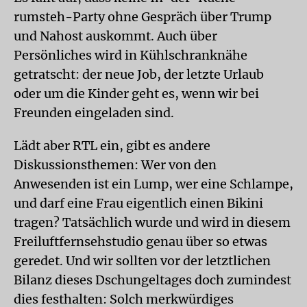
rumsteh-Party ohne Gespräch über Trump
und Nahost auskommt. Auch über
Persönliches wird in Kühlschranknähe
getratscht: der neue Job, der letzte Urlaub
oder um die Kinder geht es, wenn wir bei
Freunden eingeladen sind.
Lädt aber RTL ein, gibt es andere
Diskussionsthemen: Wer von den
Anwesenden ist ein Lump, wer eine Schlampe,
und darf eine Frau eigentlich einen Bikini
tragen? Tatsächlich wurde und wird in diesem
Freiluftfernsehstudio genau über so etwas
geredet. Und wir sollten vor der letztlichen
Bilanz dieses Dschungeltages doch zumindest
dies festhalten: Solch merkwürdiges