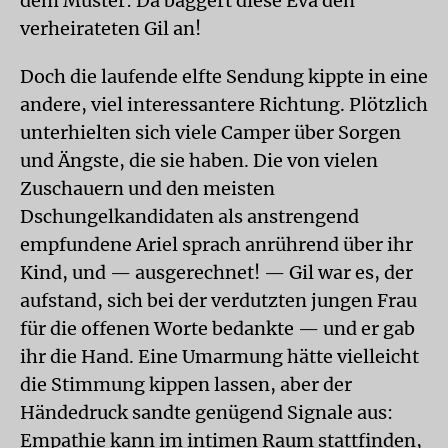
dem Muster: Da baggert diese Eva den
verheirateten Gil an!
Doch die laufende elfte Sendung kippte in eine
andere, viel interessantere Richtung. Plötzlich
unterhielten sich viele Camper über Sorgen
und Ängste, die sie haben. Die von vielen
Zuschauern und den meisten
Dschungelkandidaten als anstrengend
empfundene Ariel sprach anrührend über ihr
Kind, und — ausgerechnet! — Gil war es, der
aufstand, sich bei der verdutzten jungen Frau
für die offenen Worte bedankte — und er gab
ihr die Hand. Eine Umarmung hätte vielleicht
die Stimmung kippen lassen, aber der
Händedruck sandte genügend Signale aus:
Empathie kann im intimen Raum stattfinden,