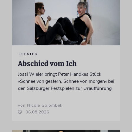
THEATER
Abschied vom Ich
Jossi Wieler bringt Peter Handkes Stück
»Schnee von gestern, Schnee von morgen« bei
den Salzburger Festspielen zur Uraufführung
von Nicole Golombek
06.08.2026