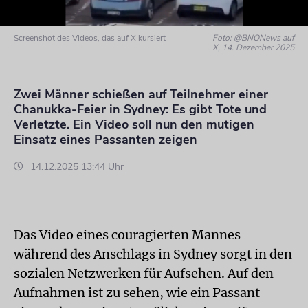
Screenshot des Videos, das auf X kursiert
Foto: @BNONews auf
X, 14. Dezember 2025
Zwei Männer schießen auf Teilnehmer einer
Chanukka-Feier in Sydney: Es gibt Tote und
Verletzte. Ein Video soll nun den mutigen
Einsatz eines Passanten zeigen
14.12.2025 13:44 Uhr
Das Video eines couragierten Mannes
während des Anschlags in Sydney sorgt in den
sozialen Netzwerken für Aufsehen. Auf den
Aufnahmen ist zu sehen, wie ein Passant