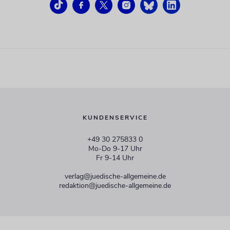
KUNDENSERVICE
+49 30 275833 0
Mo-Do 9-17 Uhr
Fr 9-14 Uhr
verlag@juedische-allgemeine.de
redaktion@juedische-allgemeine.de