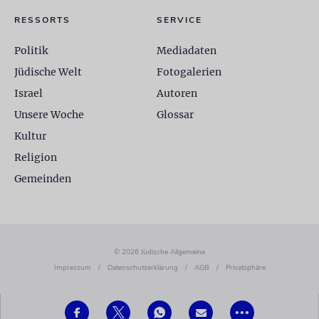
RESSORTS
SERVICE
Politik
Mediadaten
Jüdische Welt
Fotogalerien
Israel
Autoren
Unsere Woche
Glossar
Kultur
Religion
Gemeinden
© 2026 Jüdische Allgemeine
Impressum
/
Datenschutzerklärung
/
AGB
/
Privatsphäre
•••