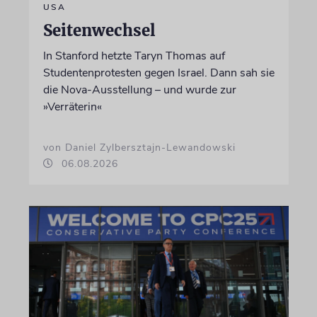
USA
Seitenwechsel
In Stanford hetzte Taryn Thomas auf
Studentenprotesten gegen Israel. Dann sah sie
die Nova-Ausstellung – und wurde zur
»Verräterin«
von Daniel Zylbersztajn-Lewandowski
06.08.2026