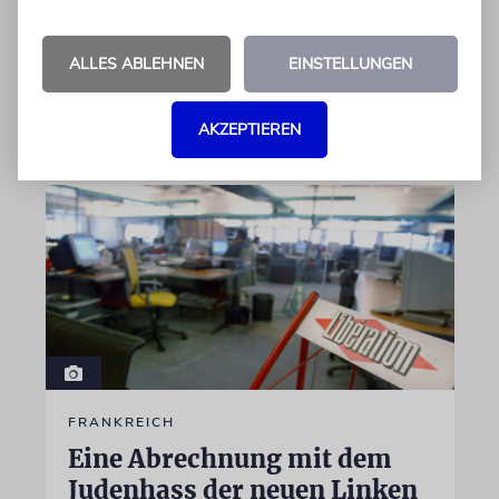
Verbindung zu der spanischen Insel und sein
Engagement für deren kulturelles Erbe geehrt
ALLES ABLEHNEN
EINSTELLUNGEN
06.08.2026
AKZEPTIEREN
FRANKREICH
Eine Abrechnung mit dem
Judenhass der neuen Linken