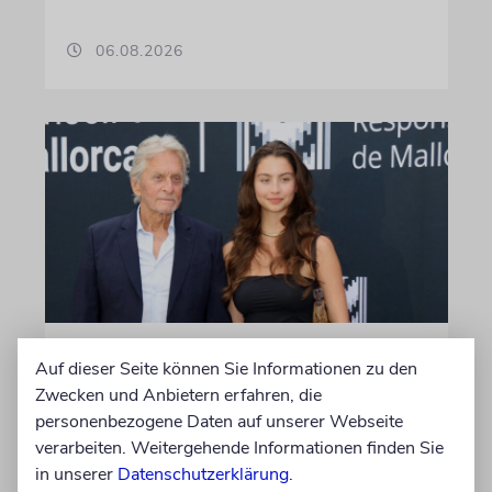
06.08.2026
PALMA
Auf dieser Seite können Sie Informationen zu den
Michael Douglas ist
Zwecken und Anbietern erfahren, die
Ehrenbotschafter Mallorcas
personenbezogene Daten auf unserer Webseite
verarbeiten. Weitergehende Informationen finden Sie
Der Hollywood-Star mit jüdischem
in unserer
Datenschutzerklärung
.
Familienhintergrund wird für seine enge