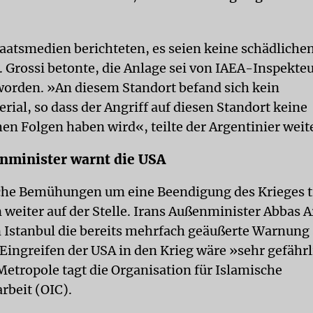
taatsmedien berichteten, es seien keine schädlichen
. Grossi betonte, die Anlage sei von IAEA-Inspekte
orden. »An diesem Standort befand sich kein
ial, so dass der Angriff auf diesen Standort keine
hen Folgen haben wird«, teilte der Argentinier weit
nminister warnt die USA
che Bemühungen um eine Beendigung des Krieges t
 weiter auf der Stelle. Irans Außenminister Abbas 
n Istanbul die bereits mehrfach geäußerte Warnung
Eingreifen der USA in den Krieg wäre »sehr gefährl
Metropole tagt die Organisation für Islamische
beit (OIC).