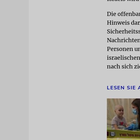
Die offenbar
Hinweis dar
Sicherheits
Nachrichten
Personen u
israelische
nach sich z
LESEN SIE