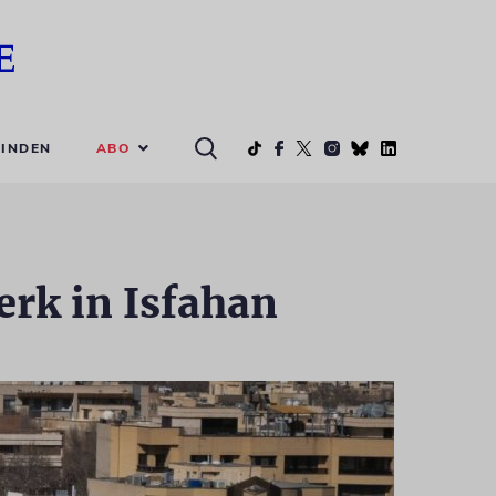
ABO
INDEN
erk in Isfahan