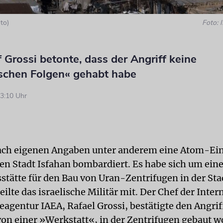
to)
Foto:
Grossi betonte, dass der Angriff keine
ischen Folgen« gehabt habe
3:10 Uhr
nach eigenen Angaben unter anderem eine Atom-Ein
hen Stadt Isfahan bombardiert. Es habe sich um ein
stätte für den Bau von Uran-Zentrifugen in der Sta
eilte das israelische Militär mit. Der Chef der Inte
agentur IAEA, Rafael Grossi, bestätigte den Angrif
von einer »Werkstatt«, in der Zentrifugen gebaut 