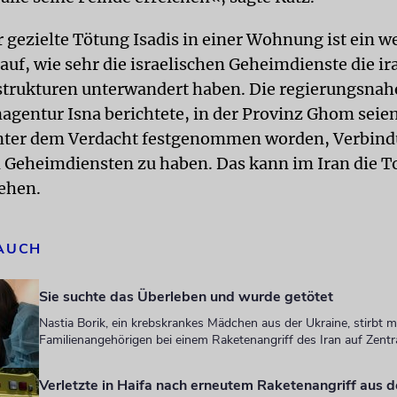
 gezielte Tötung Isadis in einer Wohnung ist ein w
auf, wie sehr die israelischen Geheimdienste die i
strukturen unterwandert haben. Die regierungsnah
agentur Isna berichtete, in der Provinz Ghom seie
nter dem Verdacht festgenommen worden, Verbind
n Geheimdiensten zu haben. Das kann im Iran die T
iehen.
 AUCH
Sie suchte das Überleben und wurde getötet
Nastia Borik, ein krebskrankes Mädchen aus der Ukraine, stirbt mi
Familienangehörigen bei einem Raketenangriff des Iran auf Zentra
Verletzte in Haifa nach erneutem Raketenangriff aus 