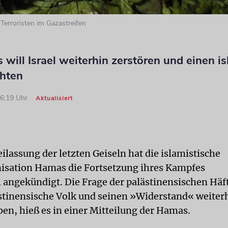
 Terroristen im Gazastreifen
will Israel weiterhin zerstören und einen i
chten
16:19 Uhr
Aktualisiert
ilassung der letzten Geiseln hat die islamistische
isation Hamas die Fortsetzung ihres Kampfes
l angekündigt. Die Frage der palästinensischen Häf
ästinensische Volk und seinen »Widerstand« weiter
ben, hieß es in einer Mitteilung der Hamas.