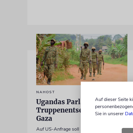
NAHOST
Auf dieser Seite 
Ugandas Parlament billigt
personenbezogene 
Truppenentsendung nach
Sie in unserer
Dat
Gaza
Auf US-Anfrage soll sich ein Kontingent