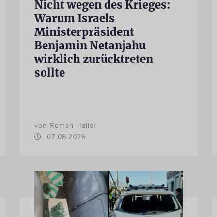
Nicht wegen des Krieges:
Warum Israels
Ministerpräsident
Benjamin Netanjahu
wirklich zurücktreten
sollte
von Roman Haller
07.08.2026