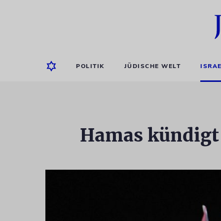
POLITIK
JÜDISCHE WELT
ISRA
Hamas kündigt 