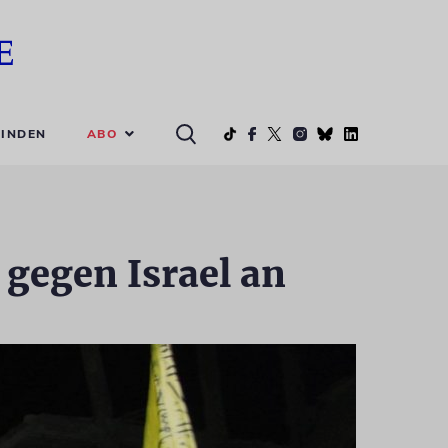
ABO
INDEN
gegen Israel an