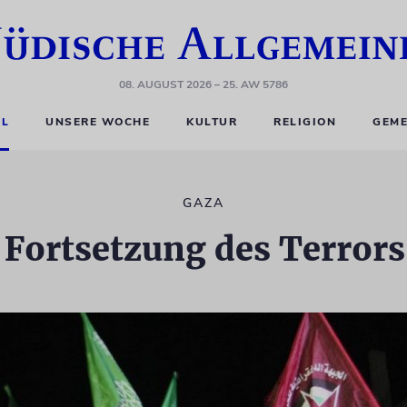
08. AUGUST 2026
– 25. AW 5786
EL
UNSERE WOCHE
KULTUR
RELIGION
GEME
GAZA
Fortsetzung des Terrors 