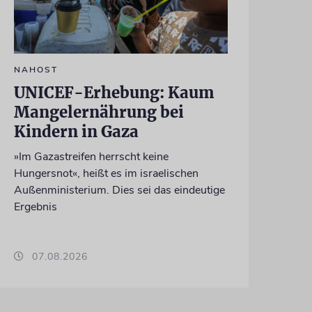
NAHOST
UNICEF-Erhebung: Kaum
Mangelernährung bei
Kindern in Gaza
»Im Gazastreifen herrscht keine
Hungersnot«, heißt es im israelischen
Außenministerium. Dies sei das eindeutige
Ergebnis
07.08.2026