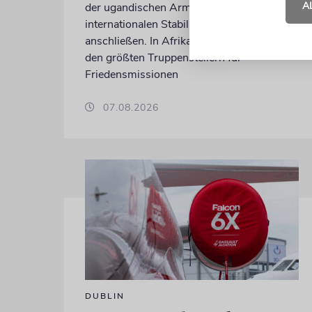
A
der ugandischen Armee der geplanten
internationalen Stabilisierungstruppe
anschließen. In Afrika zählt das Land zu
den größten Truppenstellern für
Friedensmissionen
07.08.2026
DUBLIN