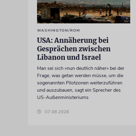
WASHINGTON/ROM
USA: Annäherung bei
Gesprächen zwischen
Libanon und Israel
Man sei sich »nun deutlich näher« bei der
Frage, was getan werden müsse, um die
sogenannten Pilotzonen weiterzuführen
und auszubauen, sagt ein Sprecher des
US-Außenministeriums
07.08.2026