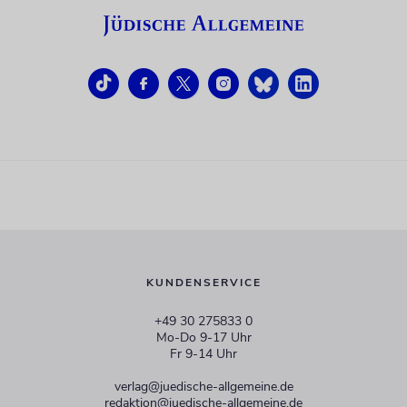
KUNDENSERVICE
+49 30 275833 0
Mo-Do 9-17 Uhr
Fr 9-14 Uhr
verlag@juedische-allgemeine.de
redaktion@juedische-allgemeine.de