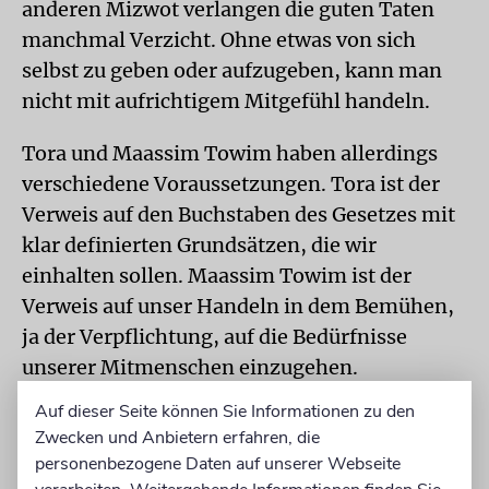
anderen Mizwot verlangen die guten Taten
manchmal Verzicht. Ohne etwas von sich
selbst zu geben oder aufzugeben, kann man
nicht mit aufrichtigem Mitgefühl handeln.
Tora und Maassim Towim haben allerdings
verschiedene Voraussetzungen. Tora ist der
Verweis auf den Buchstaben des Gesetzes mit
klar definierten Grundsätzen, die wir
einhalten sollen. Maassim Towim ist der
Verweis auf unser Handeln in dem Bemühen,
ja der Verpflichtung, auf die Bedürfnisse
unserer Mitmenschen einzugehen.
Auf dieser Seite können Sie Informationen zu den
HANDLUNGSWEISEN
Für gute Taten gibt es
Zwecken und Anbietern erfahren, die
unterschiedliche Situationen, die
personenbezogene Daten auf unserer Webseite
verschiedene Handlungsweisen erfordern. Oft