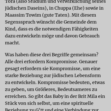
Tora (also Studium und Verwirklichung seines
jüdischen Daseins), in Chuppa (Ehe) sowie in
Maassim Towim (gute Taten). Mit diesem
Segensspruch wünscht die Gemeinde dem
Kind, dass es die notwendigen Fähigkeiten
dazu entwickeln möge und davon Gebrauch
macht.
Was haben diese drei Begriffe gemeinsam?
Alle drei erfordern Kompromisse. Genauer
gesagt erfordern sie Kompromisse, um eine
starke Beziehung zur jüdischen Lebensform
zu entwickeln. Kompromisse bedeuten, etwas
zu geben, um Größeres, Bedeutsameres zu
erreichen. So gibt das Baby in der Brit Mila ein
Stück von sich selbst, um eine spirituelle
Beziehung zu G’tt und eine Verbindung zur