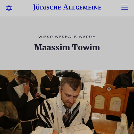
WIESO WESHALB WARUM
Maassim Towim