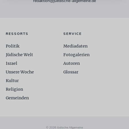
redaktion@juedische-allgemeine.de
RESSORTS
SERVICE
Politik
Mediadaten
Jüdische Welt
Fotogalerien
Israel
Autoren
Unsere Woche
Glossar
Kultur
Religion
Gemeinden
© 2026 Jüdische Allgemeine