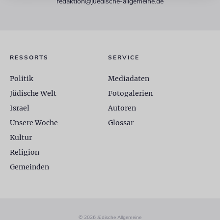
redaktion@juedische-allgemeine.de
RESSORTS
SERVICE
Politik
Mediadaten
Jüdische Welt
Fotogalerien
Israel
Autoren
Unsere Woche
Glossar
Kultur
Religion
Gemeinden
© 2026 Jüdische Allgemeine