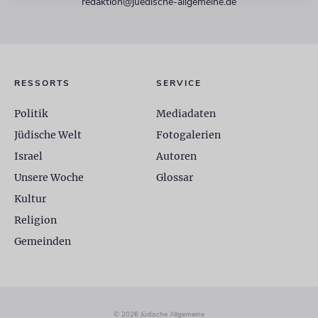
redaktion@juedische-allgemeine.de
RESSORTS
SERVICE
Politik
Mediadaten
Jüdische Welt
Fotogalerien
Israel
Autoren
Unsere Woche
Glossar
Kultur
Religion
Gemeinden
© 2026 Jüdische Allgemeine