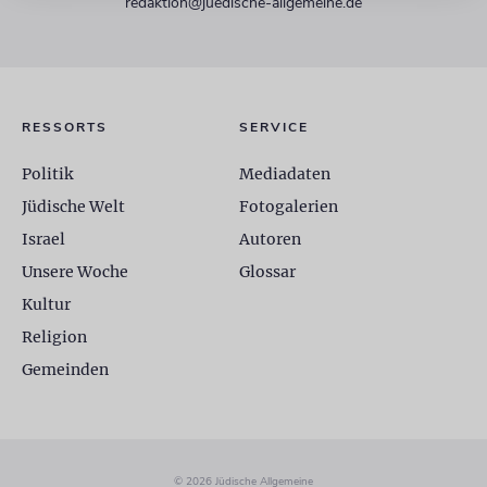
redaktion@juedische-allgemeine.de
RESSORTS
SERVICE
Politik
Mediadaten
Jüdische Welt
Fotogalerien
Israel
Autoren
Unsere Woche
Glossar
Kultur
Religion
Gemeinden
© 2026 Jüdische Allgemeine