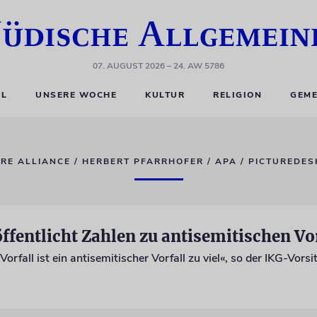
07. AUGUST 2026
– 24. AW 5786
EL
UNSERE WOCHE
KULTUR
RELIGION
GEME
RE ALLIANCE / HERBERT PFARRHOFER / APA / PICTUREDE
ffentlicht Zahlen zu antisemitischen Vo
Vorfall ist ein antisemitischer Vorfall zu viel«, so der IKG-Vor