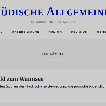
07. AUGUST 2026
– 24. AW 5786
EL
UNSERE WOCHE
KULTUR
RELIGION
GEME
LEO KÄMPFE
ld zum Wannsee