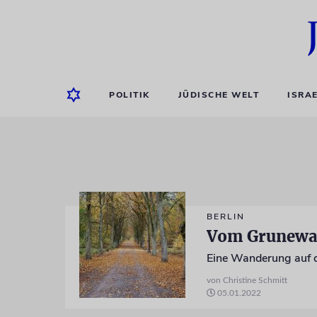
POLITIK
JÜDISCHE WELT
ISRA
BERLIN
Vom Grunewa
von Christine Schmitt
05.01.2022