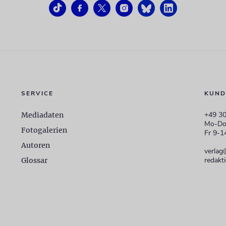
SERVICE
KUND
+49 30
Mediadaten
Mo-Do
Fotogalerien
Fr 9-1
Autoren
verlag
redakt
Glossar