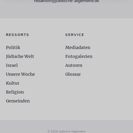
redaktion@juedische-allgemeine.de
RESSORTS
SERVICE
Politik
Mediadaten
Jüdische Welt
Fotogalerien
Israel
Autoren
Unsere Woche
Glossar
Kultur
Religion
Gemeinden
© 2026 Jüdische Allgemeine