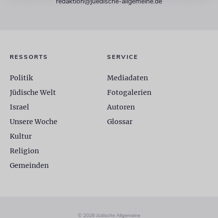
redaktion@juedische-allgemeine.de
RESSORTS
SERVICE
Politik
Mediadaten
Jüdische Welt
Fotogalerien
Israel
Autoren
Unsere Woche
Glossar
Kultur
Religion
Gemeinden
© 2026 Jüdische Allgemeine