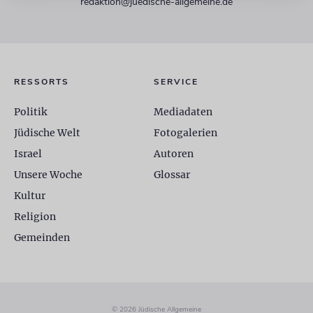
redaktion@juedische-allgemeine.de
RESSORTS
SERVICE
Politik
Mediadaten
Jüdische Welt
Fotogalerien
Israel
Autoren
Unsere Woche
Glossar
Kultur
Religion
Gemeinden
© 2026 Jüdische Allgemeine