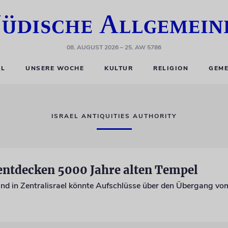
08. AUGUST 2026
– 25. AW 5786
EL
UNSERE WOCHE
KULTUR
RELIGION
GEME
ISRAEL ANTIQUITIES AUTHORITY
entdecken 5000 Jahre alten Tempel