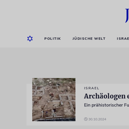
POLITIK
JÜDISCHE WELT
ISRA
ISRAEL
Archäologen 
30.10.2024