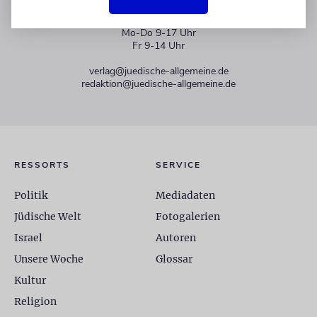
+49 30 275833 0
Mo-Do 9-17 Uhr
Fr 9-14 Uhr
verlag@juedische-allgemeine.de
redaktion@juedische-allgemeine.de
RESSORTS
SERVICE
Politik
Mediadaten
Jüdische Welt
Fotogalerien
Israel
Autoren
Unsere Woche
Glossar
Kultur
Religion