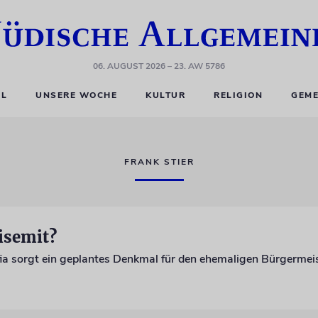
06. AUGUST 2026
– 23. AW 5786
EL
UNSERE WOCHE
KULTUR
RELIGION
GEME
FRANK STIER
isemit?