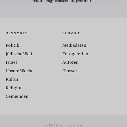
redaktion@juedische-allgemeine.de
RESSORTS
SERVICE
Politik
Mediadaten
Jüdische Welt
Fotogalerien
Israel
Autoren
Unsere Woche
Glossar
Kultur
Religion
Gemeinden
© 2026 Jüdische Allgemeine