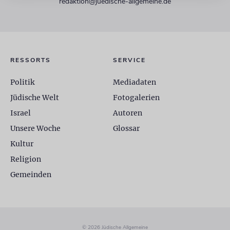
redaktion@juedische-allgemeine.de
RESSORTS
SERVICE
Politik
Mediadaten
Jüdische Welt
Fotogalerien
Israel
Autoren
Unsere Woche
Glossar
Kultur
Religion
Gemeinden
© 2026 Jüdische Allgemeine