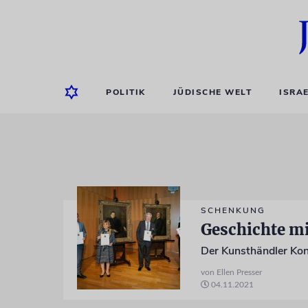
POLITIK
JÜDISCHE WELT
ISRA
SCHENKUNG
Geschichte mi
von Ellen Presser
04.11.2021