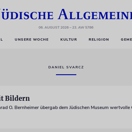
06. AUGUST 2026
– 23. AW 5786
EL
UNSERE WOCHE
KULTUR
RELIGION
GEME
DANIEL SVARCZ
t Bildern