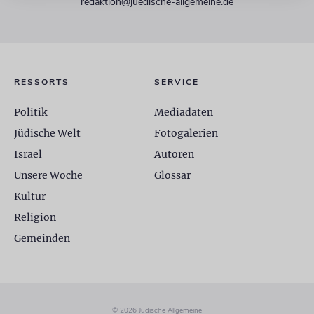
redaktion@juedische-allgemeine.de
RESSORTS
SERVICE
Politik
Mediadaten
Jüdische Welt
Fotogalerien
Israel
Autoren
Unsere Woche
Glossar
Kultur
Religion
Gemeinden
© 2026 Jüdische Allgemeine