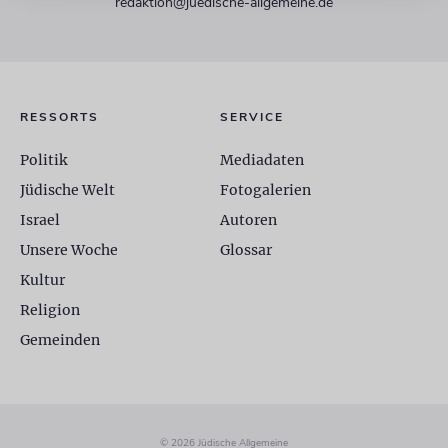
redaktion@juedische-allgemeine.de
RESSORTS
SERVICE
Politik
Mediadaten
Jüdische Welt
Fotogalerien
Israel
Autoren
Unsere Woche
Glossar
Kultur
Religion
Gemeinden
© 2026 Jüdische Allgemeine