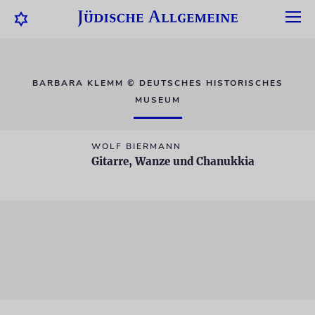
BARBARA KLEMM © DEUTSCHES HISTORISCHES
MUSEUM
WOLF BIERMANN
Gitarre, Wanze und Chanukkia