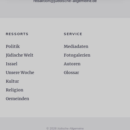
redaktion@juedische-allgemeine.de
RESSORTS
SERVICE
Politik
Mediadaten
Jüdische Welt
Fotogalerien
Israel
Autoren
Unsere Woche
Glossar
Kultur
Religion
Gemeinden
© 2026 Jüdische Allgemeine