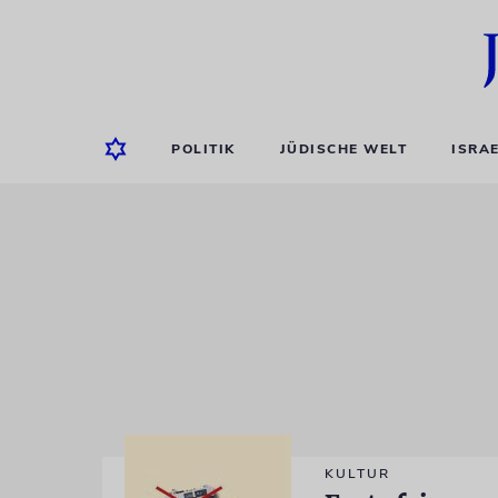
POLITIK
JÜDISCHE WELT
ISRA
KULTUR