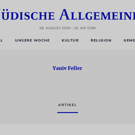
08. AUGUST 2026
– 25. AW 5786
EL
UNSERE WOCHE
KULTUR
RELIGION
GEME
Yaniv Feller
ARTIKEL