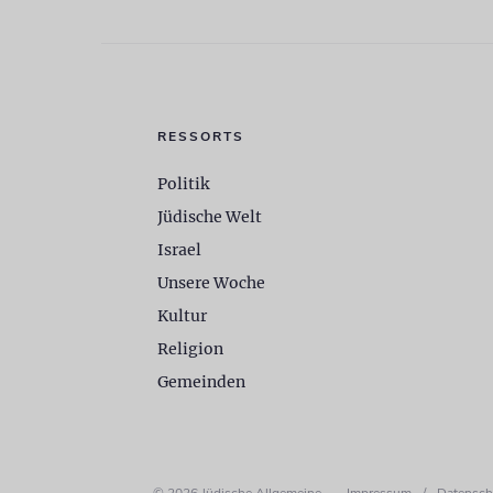
RESSORTS
Politik
Jüdische Welt
Israel
Unsere Woche
Kultur
Religion
Gemeinden
© 2026 Jüdische Allgemeine
Impressum
/
Datensch