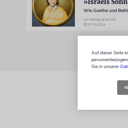
»Israels Sohn
Wie Goethe und Betti
von Wolfgang Bunzel
07.03.2016
Auf dieser Seite 
personenbezogene 
Sie in unserer
Dat
A