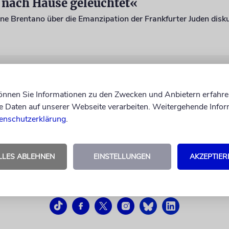
 nach Hause geleuchtet«
ne Brentano über die Emanzipation der Frankfurter Juden disku
können Sie Informationen zu den Zwecken und Anbietern erfahre
Daten auf unserer Webseite verarbeiten. Weitergehende Infor
enschutzerklärung
.
LLES ABLEHNEN
EINSTELLUNGEN
AKZEPTIER