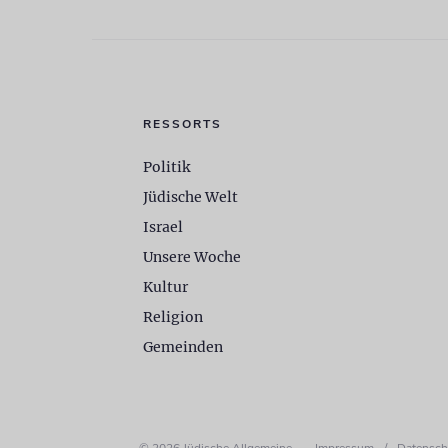
RESSORTS
Politik
Jüdische Welt
Israel
Unsere Woche
Kultur
Religion
Gemeinden
© 2026 Jüdische Allgemeine
Impressum
/
Datensch