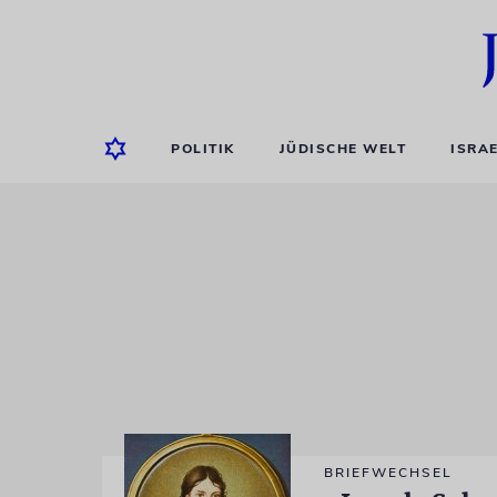
POLITIK
JÜDISCHE WELT
ISRA
BRIEFWECHSEL