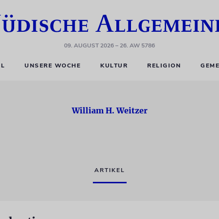
09. AUGUST 2026
– 26. AW 5786
EL
UNSERE WOCHE
KULTUR
RELIGION
GEME
William H. Weitzer
ARTIKEL