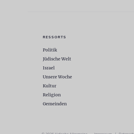
RESSORTS
Politik
Jüdische Welt
Israel
Unsere Woche
Kultur
Religion
Gemeinden
© 2026 Jüdische Allgemeine
Impressum
/
Datensch