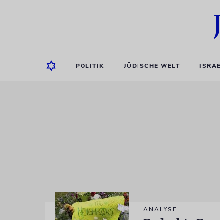
POLITIK
JÜDISCHE WELT
ISRA
ANALYSE