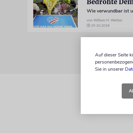
Bedrohte Dem
Wie verwundbar ist u
von William H. Weitzer
29.10.2018
Auf dieser Seite 
personenbezogene 
Sie in unserer
Dat
A