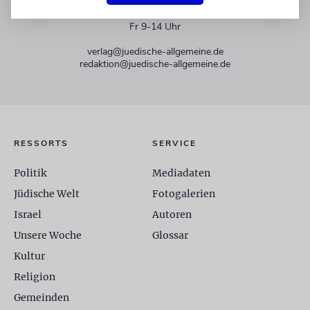
+49 30 275833 0
Mo-Do 9-17 Uhr
Fr 9-14 Uhr
verlag@juedische-allgemeine.de
redaktion@juedische-allgemeine.de
RESSORTS
SERVICE
Politik
Mediadaten
Jüdische Welt
Fotogalerien
Israel
Autoren
Unsere Woche
Glossar
Kultur
Religion
Gemeinden