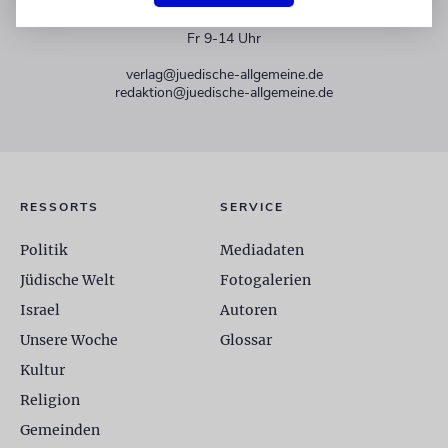
+49 30 275833 0
Mo-Do 9-17 Uhr
Fr 9-14 Uhr
verlag@juedische-allgemeine.de
redaktion@juedische-allgemeine.de
RESSORTS
SERVICE
Politik
Mediadaten
Jüdische Welt
Fotogalerien
Israel
Autoren
Unsere Woche
Glossar
Kultur
Religion
Gemeinden