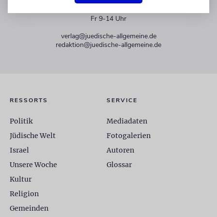
+49 30 275833 0
Mo-Do 9-17 Uhr
Fr 9-14 Uhr
verlag@juedische-allgemeine.de
redaktion@juedische-allgemeine.de
RESSORTS
SERVICE
Politik
Mediadaten
Jüdische Welt
Fotogalerien
Israel
Autoren
Unsere Woche
Glossar
Kultur
Religion
Gemeinden