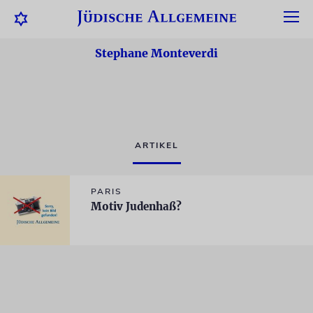
Stephane Monteverdi
ARTIKEL
PARIS
Motiv Judenhaß?