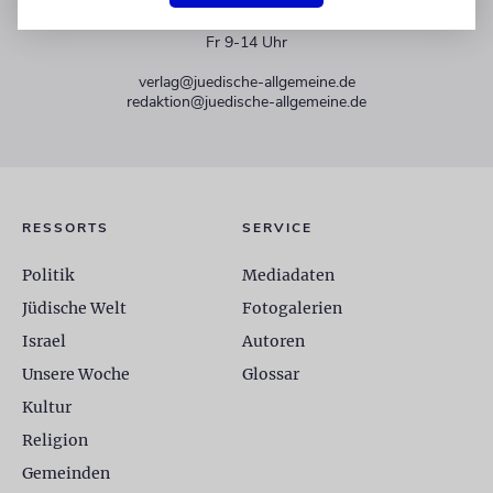
+49 30 275833 0
Mo-Do 9-17 Uhr
Fr 9-14 Uhr
verlag@juedische-allgemeine.de
redaktion@juedische-allgemeine.de
RESSORTS
SERVICE
Politik
Mediadaten
Jüdische Welt
Fotogalerien
Israel
Autoren
Unsere Woche
Glossar
Kultur
Religion
Gemeinden