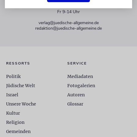
+49 30 275833 0
Mo-Do 9-17 Uhr
Fr 9-14 Uhr
verlag@juedische-allgemeine.de
redaktion@juedische-allgemeine.de
RESSORTS
SERVICE
Politik
Mediadaten
Jüdische Welt
Fotogalerien
Israel
Autoren
Unsere Woche
Glossar
Kultur
Religion
Gemeinden