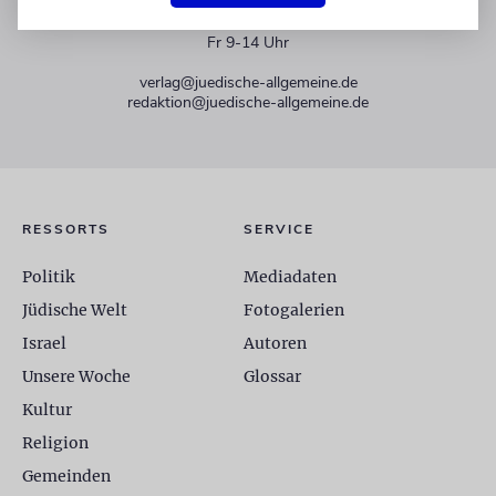
+49 30 275833 0
Mo-Do 9-17 Uhr
Fr 9-14 Uhr
verlag@juedische-allgemeine.de
redaktion@juedische-allgemeine.de
RESSORTS
SERVICE
Politik
Mediadaten
Jüdische Welt
Fotogalerien
Israel
Autoren
Unsere Woche
Glossar
Kultur
Religion
Gemeinden