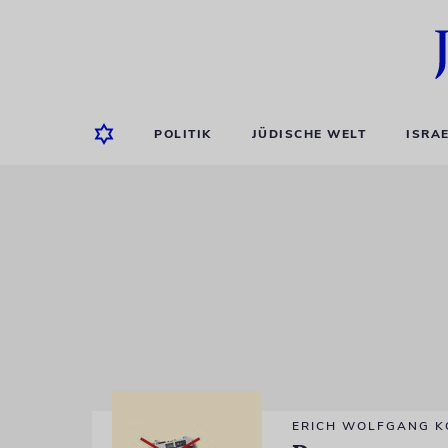
POLITIK
JÜDISCHE WELT
ISRA
ERICH WOLFGANG 