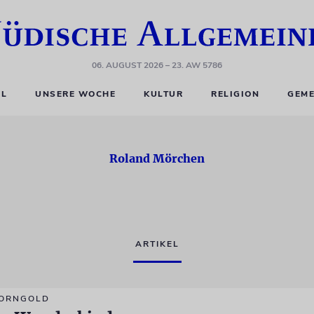
06. AUGUST 2026
– 23. AW 5786
EL
UNSERE WOCHE
KULTUR
RELIGION
GEME
Roland Mörchen
ARTIKEL
KORNGOLD