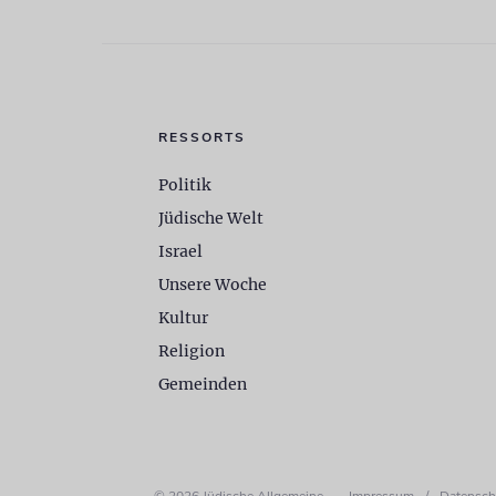
RESSORTS
Politik
Jüdische Welt
Israel
Unsere Woche
Kultur
Religion
Gemeinden
© 2026 Jüdische Allgemeine
Impressum
/
Datensch