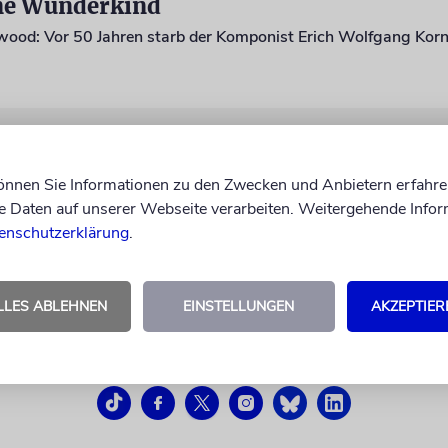
ne Wunderkind
ood: Vor 50 Jahren starb der Komponist Erich Wolfgang Kor
können Sie Informationen zu den Zwecken und Anbietern erfahre
Daten auf unserer Webseite verarbeiten. Weitergehende Infor
enschutzerklärung
.
LLES ABLEHNEN
EINSTELLUNGEN
AKZEPTIER